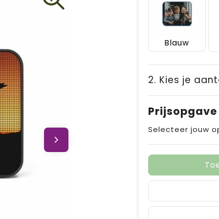
Blauw
2. Kies je aant
Prijsopgave
Selecteer jouw o
To