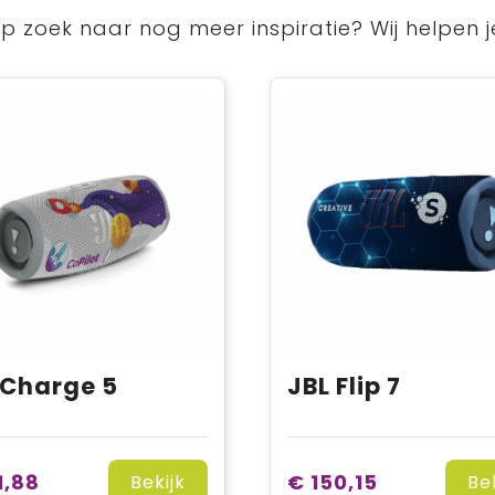
p zoek naar nog meer inspiratie? Wij helpen j
 Charge 5
JBL Flip 7
1,88
€ 150,15
Bekijk
Be