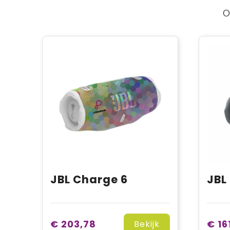
O
JBL Charge 6
JBL
€ 203,78
€ 16
Bekijk