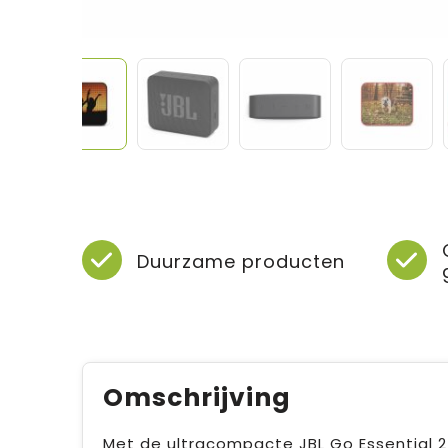
Duurzame producten
Omschrijving
Met de ultracompacte JBL Go Essential 2 s