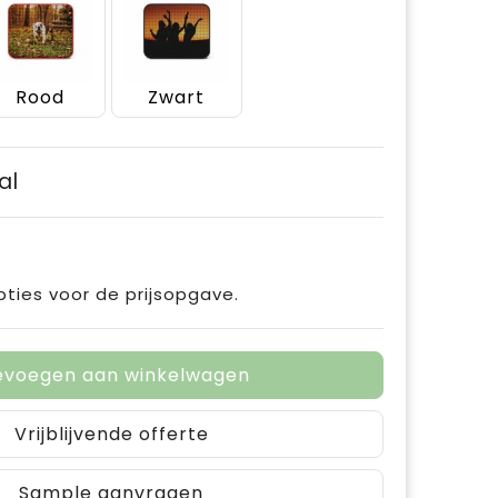
Rood
Zwart
al
pties voor de prijsopgave.
evoegen aan winkelwagen
Vrijblijvende offerte
Sample aanvragen