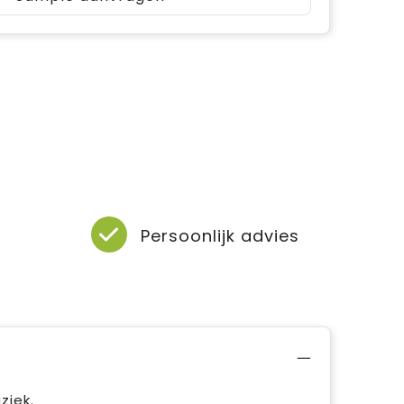
Persoonlijk advies
ziek.