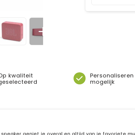
Op kwaliteit
Personaliseren
geselecteerd
mogelijk
peaker geniet je overal en altijd van je favoriete mu