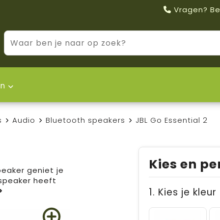
Vragen? Be
n
s
Audio
Bluetooth speakers
JBL Go Essential 2
Kies en pe
eaker geniet je
 speaker heeft
1. Kies je kleur