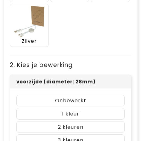
Zilver
2. Kies je bewerking
voorzijde (diameter: 28mm)
Onbewerkt
1
2
3