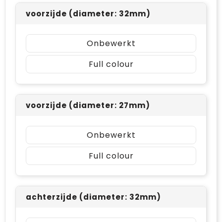
voorzijde (diameter: 32mm)
Onbewerkt
Full colour
voorzijde (diameter: 27mm)
Onbewerkt
Full colour
achterzijde (diameter: 32mm)