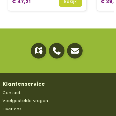
€ 47,21
€ 39,
Bekijk
Klantenservice
Contact
Veelgestelde vragen
Over ons