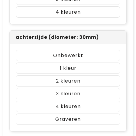
4
achterzijde (diameter: 30mm)
Onbewerkt
1
2
3
4
Graveren