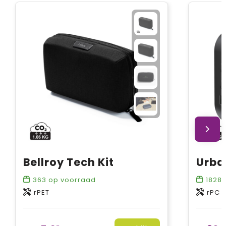
Bellroy Tech Kit
363
op voorraad
1828
rPET
rPC