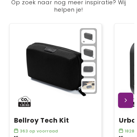
Op zoek naar nog meer inspiratie? Wij
helpen je!
Bellroy Tech Kit
363
op voorraad
1828