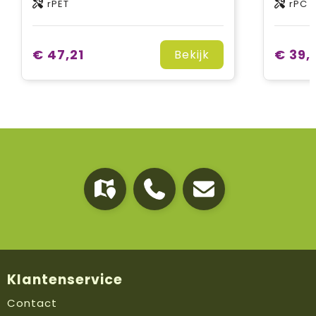
rPET
rPC
€ 47,21
€ 39,
Bekijk
Klantenservice
Contact