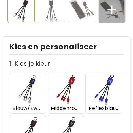
Kies en personaliseer
1. Kies je kleur
Blauw/Zwart
Middenrood/Zwart
Reflexblauw/Zwart