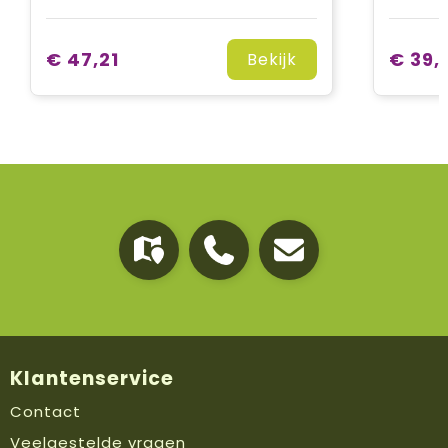
€ 47,21
€ 39,
Bekijk
Klantenservice
Contact
Veelgestelde vragen