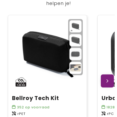
helpen je!
Bellroy Tech Kit
352
op voorraad
1828
rPET
rPC