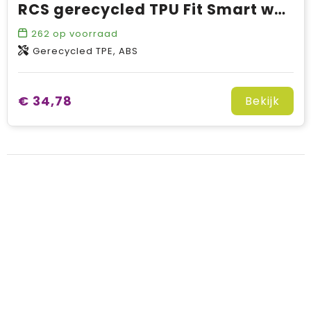
RCS gerecycled TPU Fit Smart watch
262
op voorraad
Gerecycled TPE, ABS
€ 34,78
Bekijk