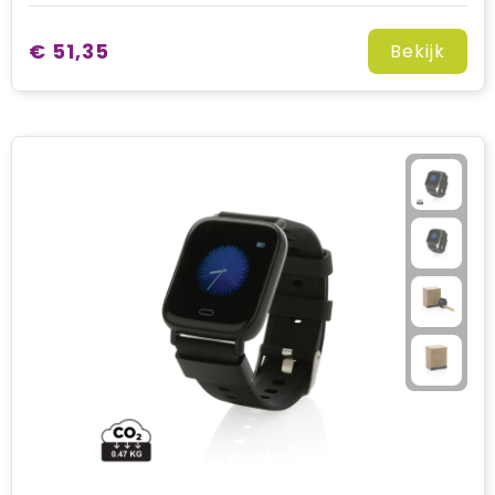
€ 51,35
Bekijk