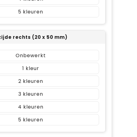
5
zijde rechts (20 x 50 mm)
Onbewerkt
1
2
3
4
5