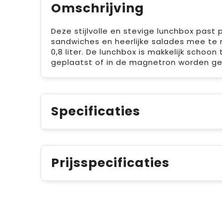
Omschrijving
Deze stijlvolle en stevige lunchbox past p
sandwiches en heerlijke salades mee te 
0,8 liter. De lunchbox is makkelijk scho
geplaatst of in de magnetron worden geb
Specificaties
Prijsspecificaties