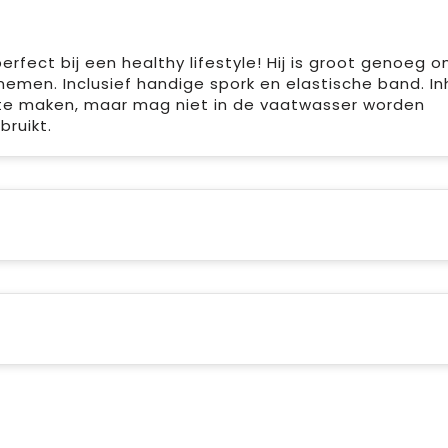
erfect bij een healthy lifestyle! Hij is groot genoeg 
nemen. Inclusief handige spork en elastische band. I
on te maken, maar mag niet in de vaatwasser worden
ruikt.