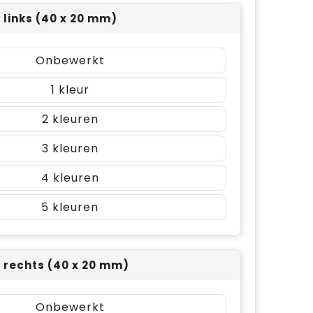
t links (40 x 20 mm)
Onbewerkt
1
2
3
4
5
t rechts (40 x 20 mm)
Onbewerkt