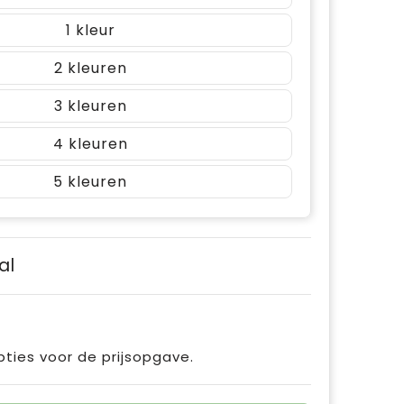
1
2
3
4
5
al
pties voor de prijsopgave.