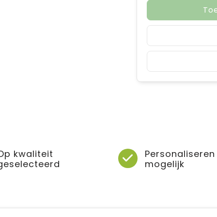
To
Op kwaliteit
Personaliseren
geselecteerd
mogelijk