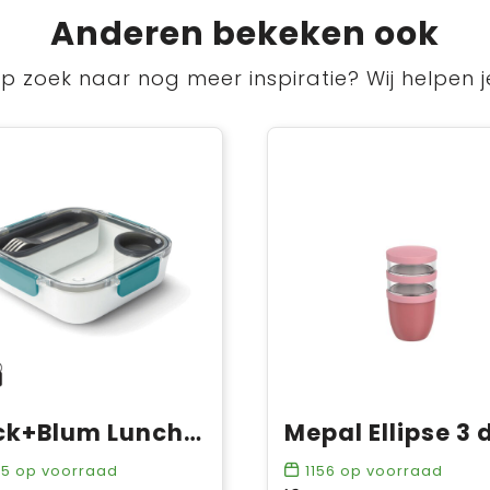
Anderen bekeken ook
p zoek naar nog meer inspiratie? Wij helpen j
Black+Blum Lunch box origineel
35
op voorraad
1156
op voorraad