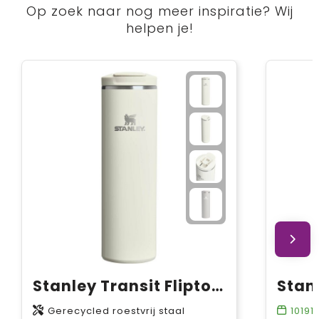
Op zoek naar nog meer inspiratie? Wij
helpen je!
Stanley Transit Fliptop 470 ml reisbeker
Gerecycled roestvrij staal
10191