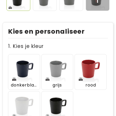
Kies en personaliseer
1. Kies je kleur
donkerblauw
grijs
rood