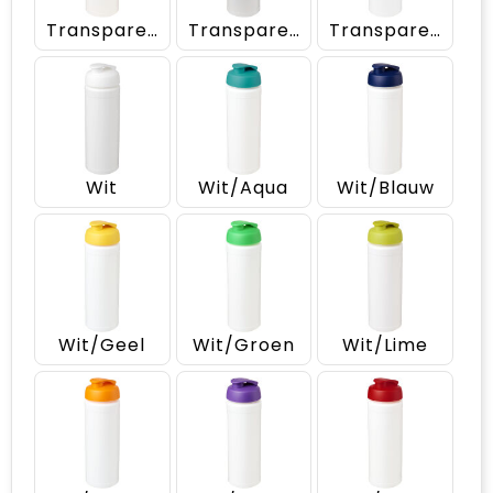
Transparent/Rood
Transparent/Wit
Transparent/Zwart
Wit
Wit/Aqua
Wit/Blauw
Wit/Geel
Wit/Groen
Wit/Lime