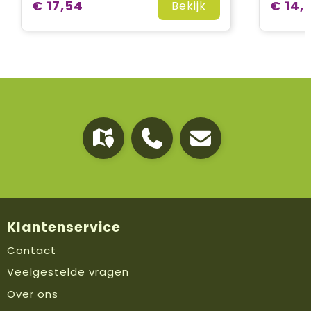
€ 17,54
€ 14,
Bekijk
Klantenservice
Contact
Veelgestelde vragen
Over ons