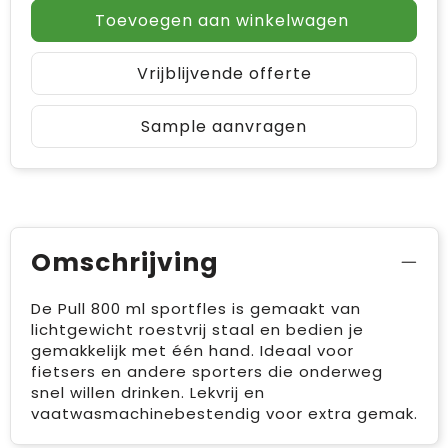
Toevoegen aan winkelwagen
Vrijblijvende offerte
Sample aanvragen
Omschrijving
De Pull 800 ml sportfles is gemaakt van
lichtgewicht roestvrij staal en bedien je
gemakkelijk met één hand. Ideaal voor
fietsers en andere sporters die onderweg
snel willen drinken. Lekvrij en
vaatwasmachinebestendig voor extra gemak.