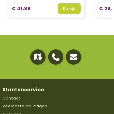
€ 41,88
€ 26,
Bekijk
Klantenservice
Contact
Veelgestelde vragen