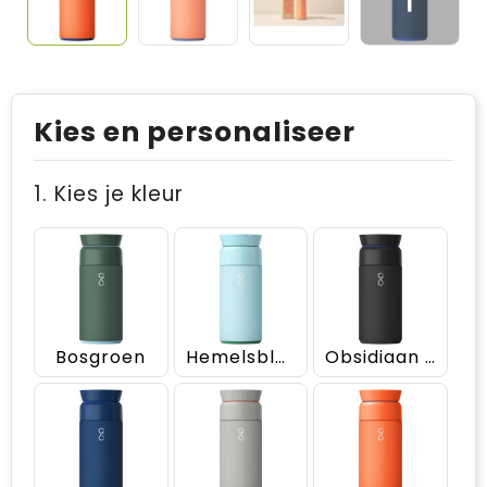
Kies en personaliseer
1. Kies je kleur
Bosgroen
Hemelsblauw
Obsidiaan zwart