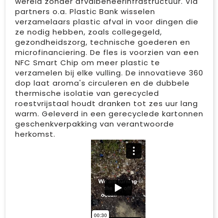
wereld zonder afvalbeheerinfrastructuur. Via
partners o.a. Plastic Bank wisselen
verzamelaars plastic afval in voor dingen die
ze nodig hebben, zoals collegegeld,
gezondheidszorg, technische goederen en
microfinanciering. De fles is voorzien van een
NFC Smart Chip om meer plastic te
verzamelen bij elke vulling. De innovatieve 360
dop laat aroma's circuleren en de dubbele
thermische isolatie van gerecycled
roestvrijstaal houdt dranken tot zes uur lang
warm. Geleverd in een gerecyclede kartonnen
geschenkverpakking van verantwoorde
herkomst.