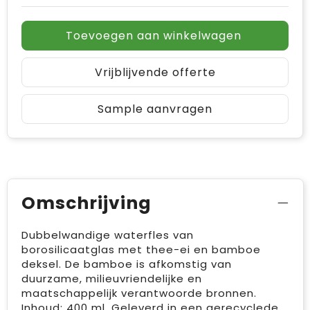
Toevoegen aan winkelwagen
Vrijblijvende offerte
Sample aanvragen
Omschrijving
Dubbelwandige waterfles van
borosilicaatglas met thee-ei en bamboe
deksel. De bamboe is afkomstig van
duurzame, milieuvriendelijke en
maatschappelijk verantwoorde bronnen.
Inhoud: 400 ml. Geleverd in een gerecyclede