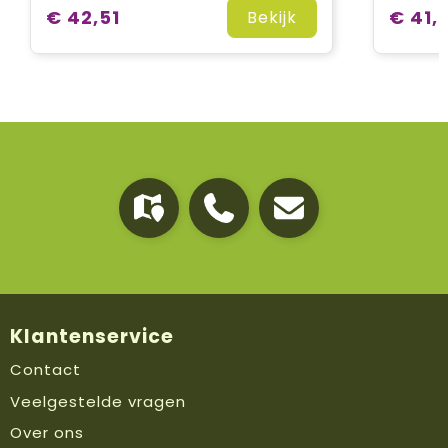
€ 42,51
€ 41,
Bekijk
Klantenservice
Contact
Veelgestelde vragen
Over ons