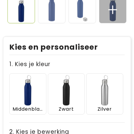
Kies en personaliseer
1. Kies je kleur
Middenblauw
Zwart
Zilver
2. Kies je bewerking