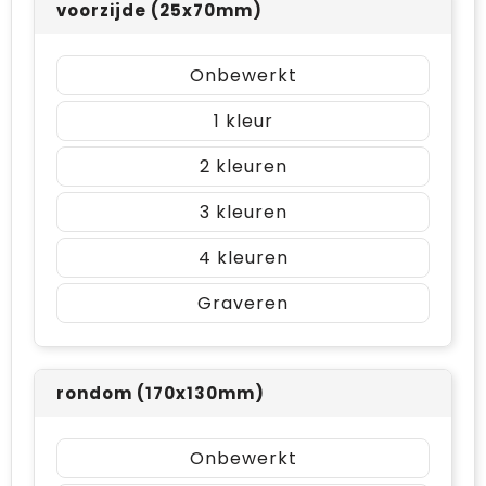
voorzijde (25x70mm)
Onbewerkt
1
2
3
4
Graveren
rondom (170x130mm)
Onbewerkt