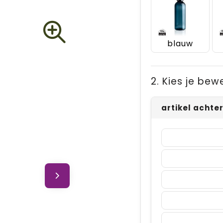
blauw
2. Kies je bew
artikel achte