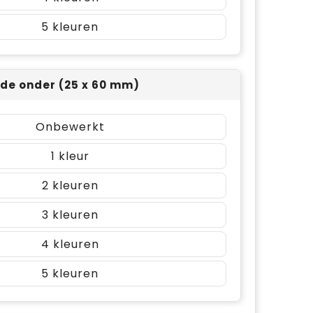
5
ijde onder (25 x 60 mm)
Onbewerkt
1
2
3
4
5