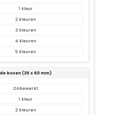
1
2
3
4
5
ijde boven (25 x 60 mm)
Onbewerkt
1
2