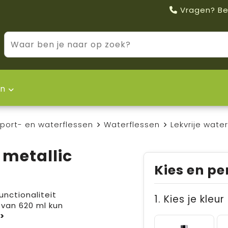
Vragen? Be
n
port- en waterflessen
Waterflessen
Lekvrije wate
 metallic
Kies en pe
unctionaliteit
1. Kies je kleur
 van 620 ml kun