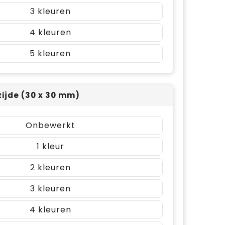
3
4
5
zijde (30 x 30 mm)
Onbewerkt
1
2
3
4