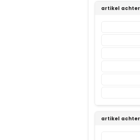
artikel achte
artikel achte