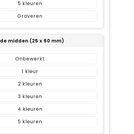
5
Graveren
ijde midden (25 x 60 mm)
Onbewerkt
1
2
3
4
5