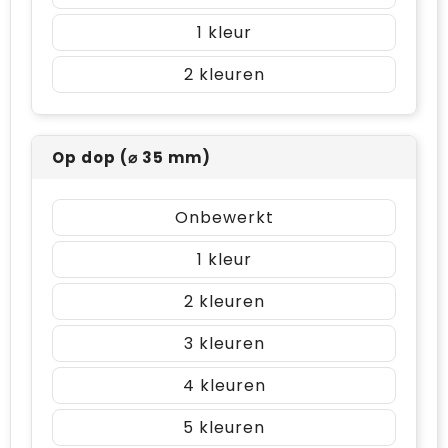
1
2
Op dop (⌀ 35 mm)
Onbewerkt
1
2
3
4
5