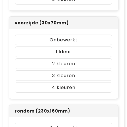
voorzijde (30x70mm)
Onbewerkt
1
2
3
4
rondom (230x160mm)