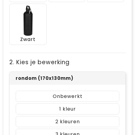
Zwart
2. Kies je bewerking
rondom (170x130mm)
Onbewerkt
1
2
3