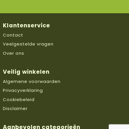
Klantenservice
Contact
Veelgestelde vragen
Over ons
Veilig winkelen
Algemene voorwaarden
Privacyverklaring
Cookiebeleid
Disclaimer
Aanbevolen categorieën