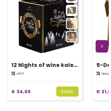
12 Nights of wine kalender
rPET
Glas
€ 34,09
€ 21,
Bekijk