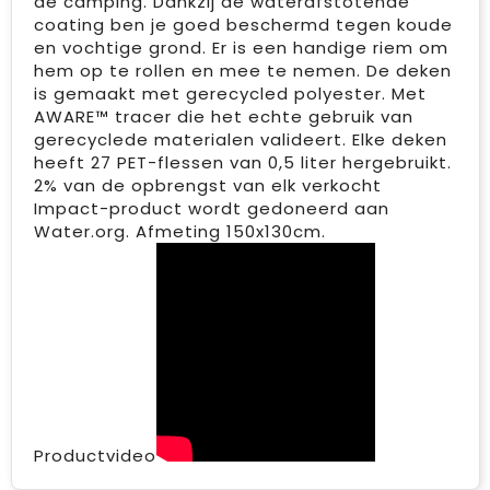
de camping. Dankzij de waterafstotende
coating ben je goed beschermd tegen koude
en vochtige grond. Er is een handige riem om
hem op te rollen en mee te nemen. De deken
is gemaakt met gerecycled polyester. Met
AWARE™ tracer die het echte gebruik van
gerecyclede materialen valideert. Elke deken
heeft 27 PET-flessen van 0,5 liter hergebruikt.
2% van de opbrengst van elk verkocht
Impact-product wordt gedoneerd aan
Water.org. Afmeting 150x130cm.
Productvideo