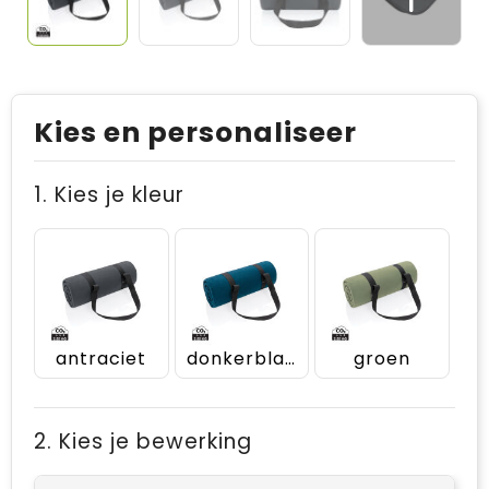
Kies en personaliseer
1. Kies je kleur
antraciet
donkerblauw
groen
2. Kies je bewerking