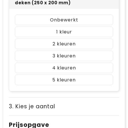
deken (250 x 200 mm)
Onbewerkt
1
2
3
4
5
3. Kies je aantal
Prijsopgave