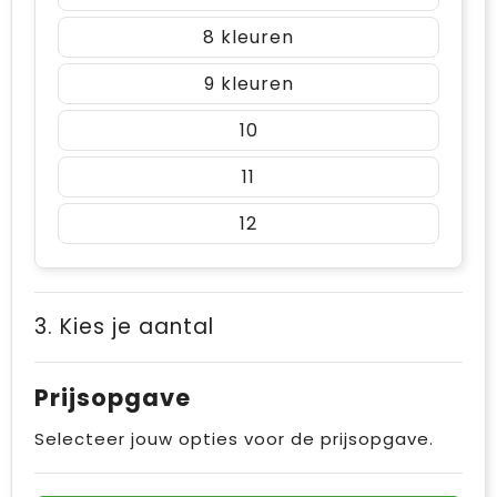
8
9
10
11
12
3. Kies je aantal
Prijsopgave
Selecteer jouw opties voor de prijsopgave.