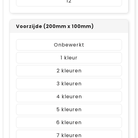
12
Voorzijde (200mm x 100mm)
Onbewerkt
1
2
3
4
5
6
7