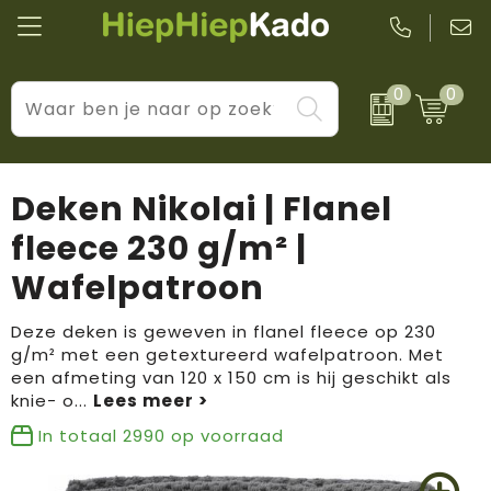
0
0
Kantoor & schrijfwaren
Levensstijl
BIC
Eten & drinkwaren
Cadeaumomenten
Black + Blum
Deken Nikolai | Flanel
Wellness & verzorging
Prijs & impact
Boska
fleece 230 g/m² |
Wafelpatroon
Tassen & reizen
Brandflavours
Huis, tuin & keuken
Camelbak
Deze deken is geweven in flanel fleece op 230
g/m² met een getextureerd wafelpatroon. Met
een afmeting van 120 x 150 cm is hij geschikt als
Elektronica & gadgets
Janzen
knie- o
...
Kleding & accessoires
JBL
In totaal
2990
op voorraad
Sport & vrije tijd
LogoSeat