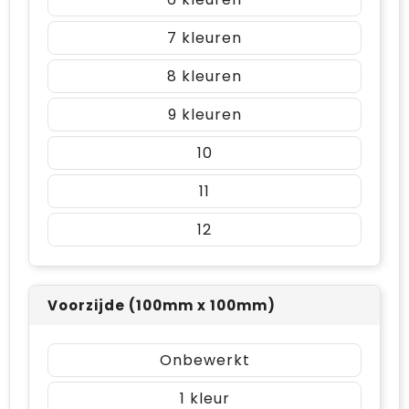
7
8
9
10
11
12
Voorzijde (100mm x 100mm)
Onbewerkt
1