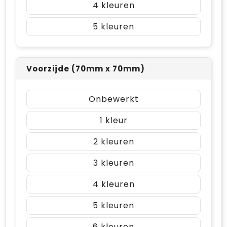
4
5
Voorzijde (70mm x 70mm)
Onbewerkt
1
2
3
4
5
6