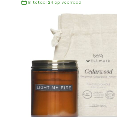
In totaal
24
op voorraad