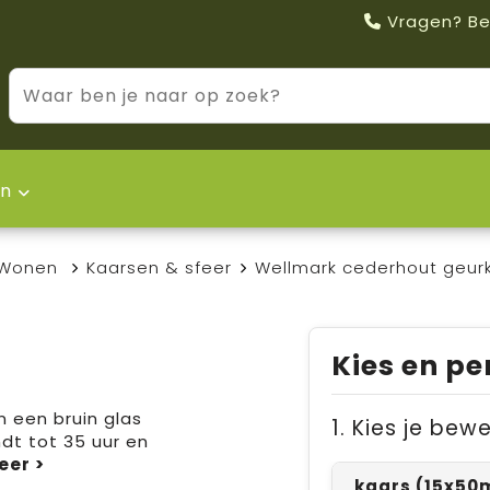
Vragen? Be
n
Wonen
Kaarsen & sfeer
Wellmark cederhout geu
Kies en pe
 een bruin glas
1. Kies je bew
dt tot 35 uur en
kaars (15x5