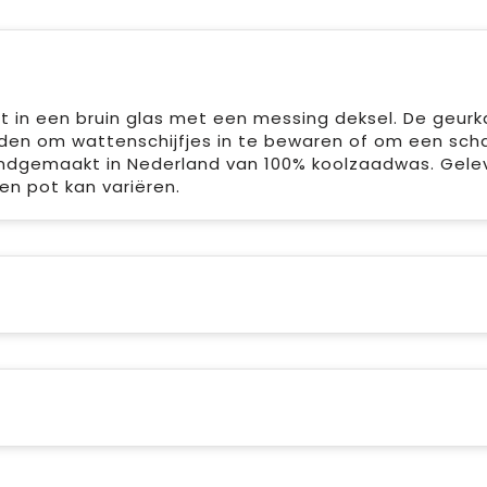
 in een bruin glas met een messing deksel. De geurk
rden om wattenschijfjes in te bewaren of om een sch
andgemaakt in Nederland van 100% koolzaadwas. Gelev
en pot kan variëren.