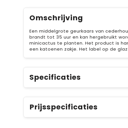
Omschrijving
Een middelgrote geurkaars van cederhout
brandt tot 35 uur en kan hergebruikt wo
minicactus te planten. Het product is h
een katoenen zakje. Het label op de glaz
Specificaties
Prijsspecificaties