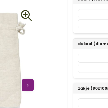
deksel (diam
zakje (80x10