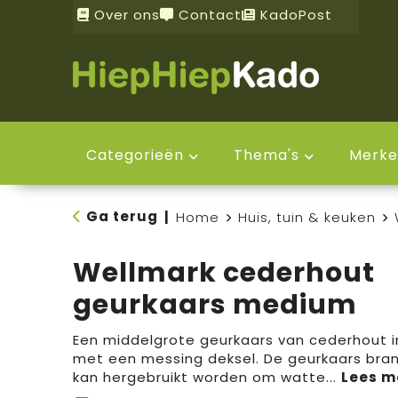
Over ons
Contact
KadoPost
Categorieën
Thema's
Merke
Ga terug
|
Home
Huis, tuin & keuken
Wellmark cederhout
geurkaars medium
Een middelgrote geurkaars van cederhout in
met een messing deksel. De geurkaars bran
kan hergebruikt worden om watte
...