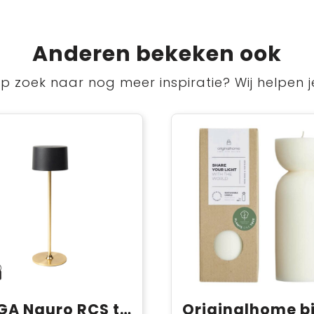
Anderen bekeken ook
p zoek naar nog meer inspiratie? Wij helpen j
VINGA Nauro RCS tafel lamp