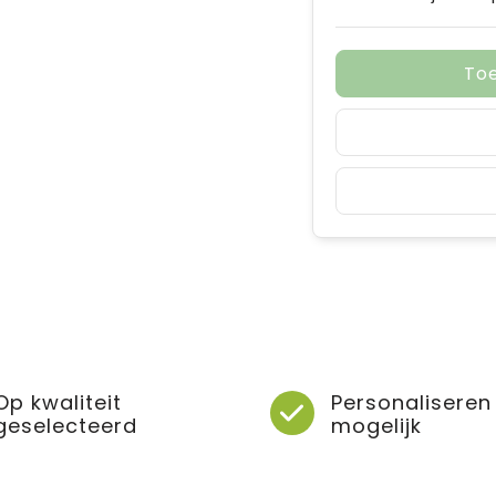
To
Op kwaliteit
Personaliseren
geselecteerd
mogelijk