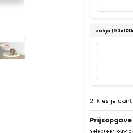
zakje (90x10
2. Kies je aant
Prijsopgave
Selecteer jouw o