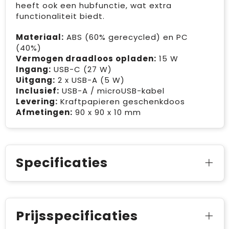
heeft ook een hubfunctie, wat extra
functionaliteit biedt.
Materiaal:
ABS (60% gerecycled) en PC
(40%)
Vermogen draadloos opladen:
15 W
Ingang:
USB-C (27 W)
Uitgang:
2 x USB-A (5 W)
Inclusief:
USB-A / microUSB-kabel
Levering:
Kraftpapieren geschenkdoos
Afmetingen:
90 x 90 x 10 mm
Specificaties
Prijsspecificaties