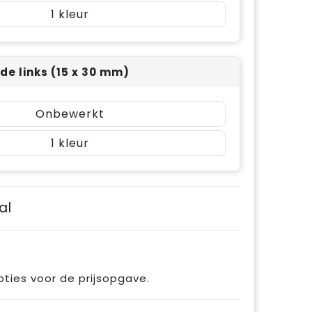
1
jde links (15 x 30 mm)
Onbewerkt
1
al
pties voor de prijsopgave.