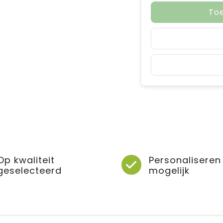
To
Op kwaliteit
Personaliseren
geselecteerd
mogelijk