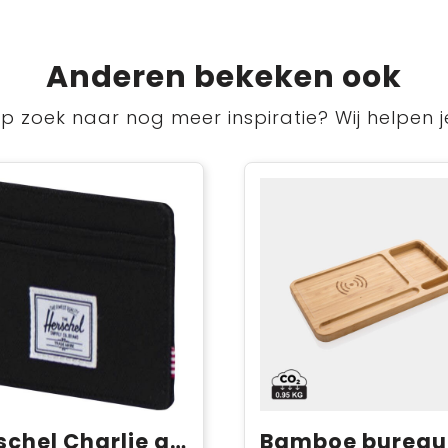
Anderen bekeken ook
p zoek naar nog meer inspiratie? Wij helpen j
Herschel Charlie gerecycleerde RFID-kaarthouder