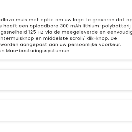
dloze muis met optie om uw logo te graveren dat op
s heeft een oplaadbare 300 mAh lithium-polybatterij 
ngssnelheid 125 HZ via de meegeleverde en eenvoudi
chtermuisknop en middelste scroll/ klik-knop. De
 worden aangepast aan uw persoonlijke voorkeur.
 en Mac-besturingssystemen