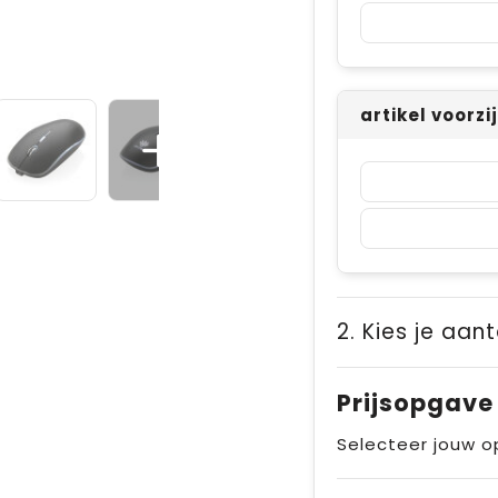
artikel voorzi
2. Kies je aant
Prijsopgave
Selecteer jouw o