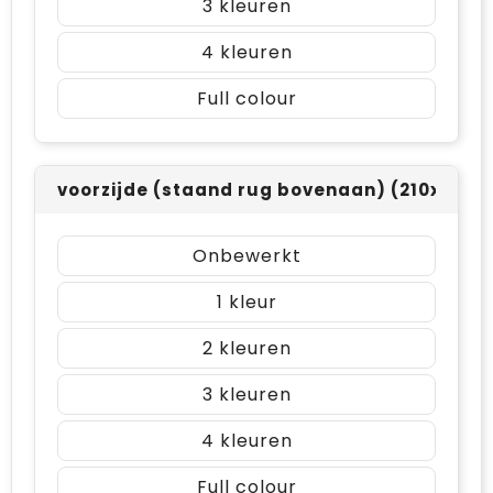
3
4
Full colour
voorzijde (staand rug bovenaan) (210x297
Onbewerkt
1
2
3
4
Full colour