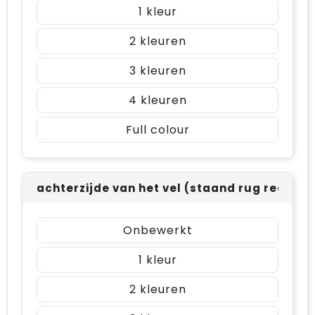
1
2
3
4
Full colour
achterzijde van het vel (staand rug rechts
Onbewerkt
1
2