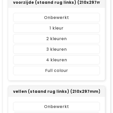
voorzijde (staand rug links) (210x297mm)
Onbewerkt
1
2
3
4
Full colour
vellen (staand rug links) (210x297mm)
Onbewerkt