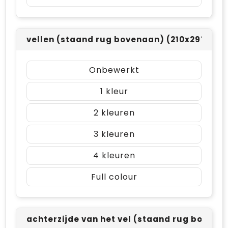
vellen (staand rug bovenaan) (210x297mm)
Onbewerkt
1
2
3
4
Full colour
achterzijde van het vel (staand rug boven