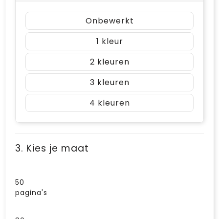
Onbewerkt
1
2
3
4
3. Kies je maat
50
pagina's