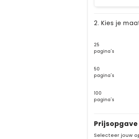
2. Kies je maa
25
pagina's
50
pagina's
100
pagina's
Prijsopgave
Selecteer jouw o