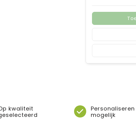
To
Op kwaliteit
Personaliseren
geselecteerd
mogelijk