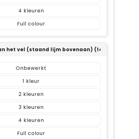
4
Full colour
an het vel (staand lijm bovenaan) (148x210mm)
Onbewerkt
1
2
3
4
Full colour