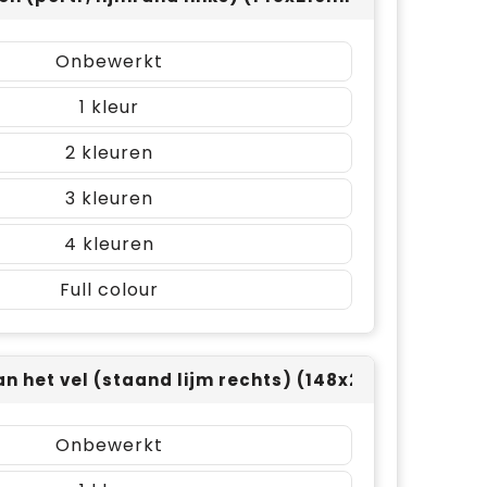
Onbewerkt
1
2
3
4
Full colour
an het vel (staand lijm rechts) (148x210mm)
Onbewerkt