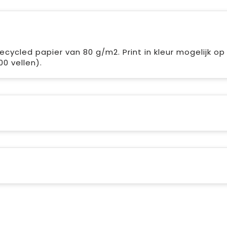
ycled papier van 80 g/m2. Print in kleur mogelijk op 
0 vellen).