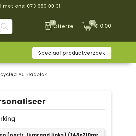
l met ons: 073 689 00 31
0
0
€ 0,00
Offerte
Speciaal productverzoek
cycled A5 kladblok
rsonaliseer
erking
len (portr, lijmrand links) (148x210mm)