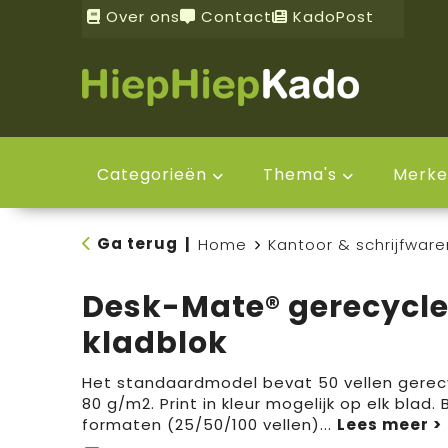
Over ons
Contact
KadoPost
Categorieën
Thema's
Merke
Ga terug
|
Home
Kantoor & schrijfware
Desk-Mate® gerecycle
kladblok
Het standaardmodel bevat 50 vellen gerec
80 g/m2. Print in kleur mogelijk op elk blad.
formaten (25/50/100 vellen)
...