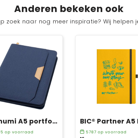
Anderen bekeken ook
p zoek naar nog meer inspiratie? Wij helpen j
Nomumi A5 portfolio
45
op voorraad
5787
op voorraad