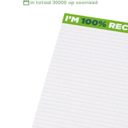
In totaal
30000
op voorraad