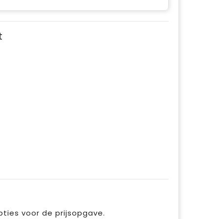
t
pties voor de prijsopgave.