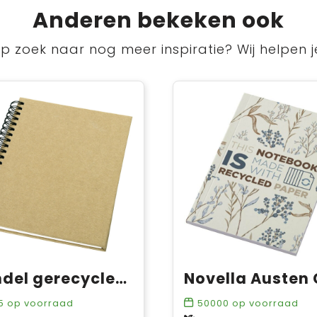
Anderen bekeken ook
p zoek naar nog meer inspiratie? Wij helpen j
Mendel gerecycled notitieboek
5
op voorraad
50000
op voorraad