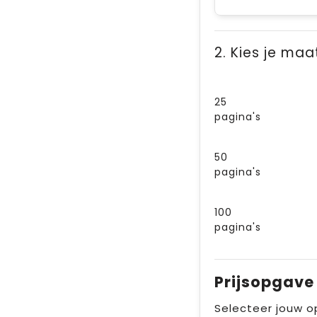
2. Kies je maa
25
pagina's
50
pagina's
100
pagina's
Prijsopgave
Selecteer jouw o