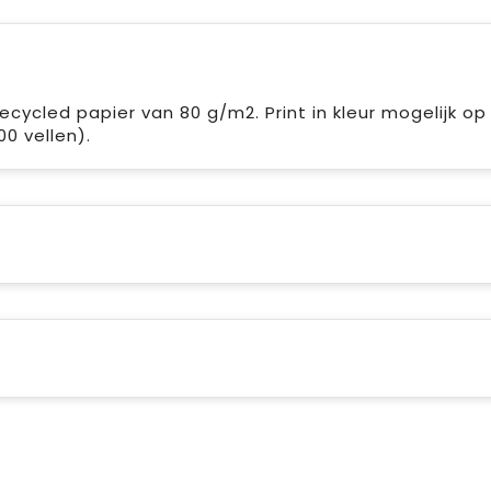
ycled papier van 80 g/m2. Print in kleur mogelijk op 
0 vellen).