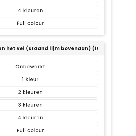
4
Full colour
an het vel (staand lijm bovenaan) (105x148mm)
Onbewerkt
1
2
3
4
Full colour