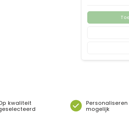
To
Op kwaliteit
Personaliseren
geselecteerd
mogelijk