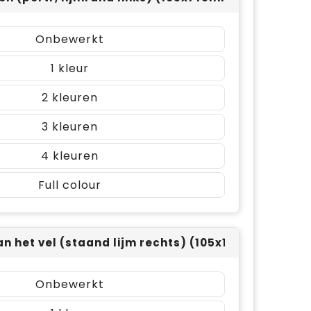
Onbewerkt
1
2
3
4
Full colour
an het vel (staand lijm rechts) (105x148mm)
Onbewerkt