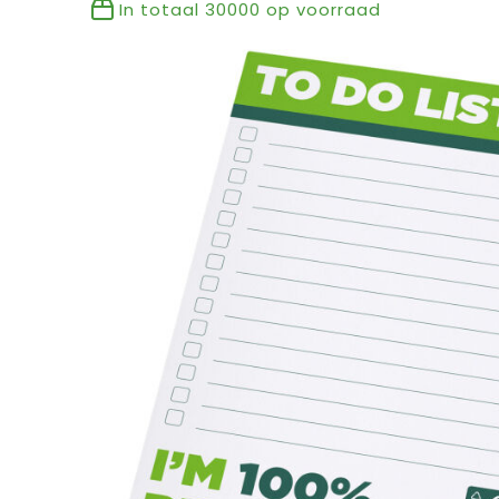
In totaal
30000
op voorraad