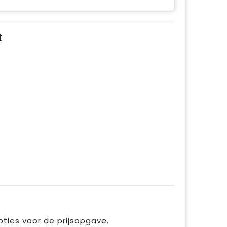
t
pties voor de prijsopgave.