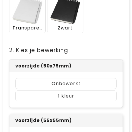
Transparent
Zwart
2. Kies je bewerking
voorzijde (50x75mm)
Onbewerkt
1
voorzijde (55x55mm)