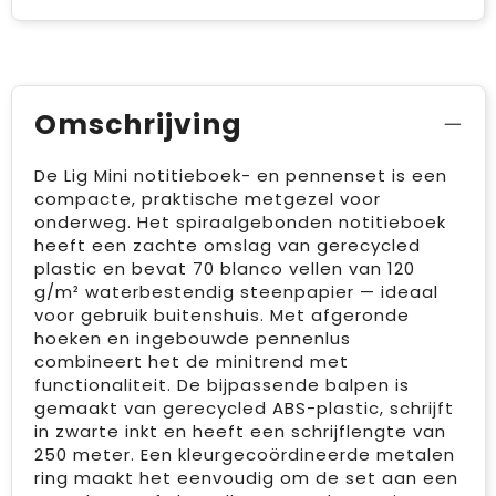
Omschrijving
De Lig Mini notitieboek- en pennenset is een
compacte, praktische metgezel voor
onderweg. Het spiraalgebonden notitieboek
heeft een zachte omslag van gerecycled
plastic en bevat 70 blanco vellen van 120
g/m² waterbestendig steenpapier — ideaal
voor gebruik buitenshuis. Met afgeronde
hoeken en ingebouwde pennenlus
combineert het de minitrend met
functionaliteit. De bijpassende balpen is
gemaakt van gerecycled ABS-plastic, schrijft
in zwarte inkt en heeft een schrijflengte van
250 meter. Een kleurgecoördineerde metalen
ring maakt het eenvoudig om de set aan een