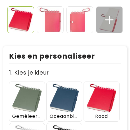
Kies en personaliseer
1. Kies je kleur
Gemêleerd groen
Oceaanblauw
Rood