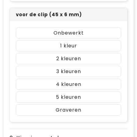
voor de clip (45 x 6 mm)
Onbewerkt
1
2
3
4
5
Graveren