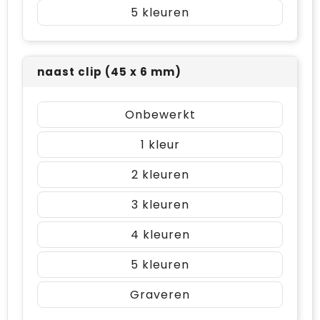
5
naast clip (45 x 6 mm)
Onbewerkt
1
2
3
4
5
Graveren