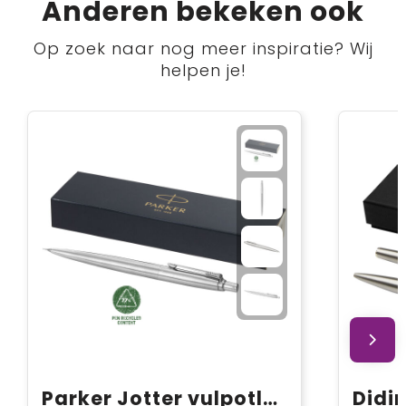
Anderen bekeken ook
Op zoek naar nog meer inspiratie? Wij
helpen je!
Parker Jotter vulpotlood met gum (zwarte inkt)