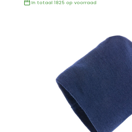
In totaal
1825
op voorraad