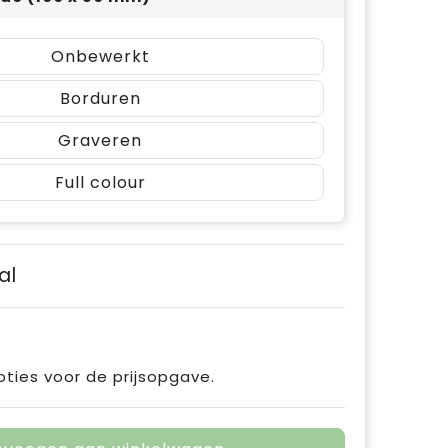
Onbewerkt
Borduren
Graveren
Full colour
al
pties voor de prijsopgave.