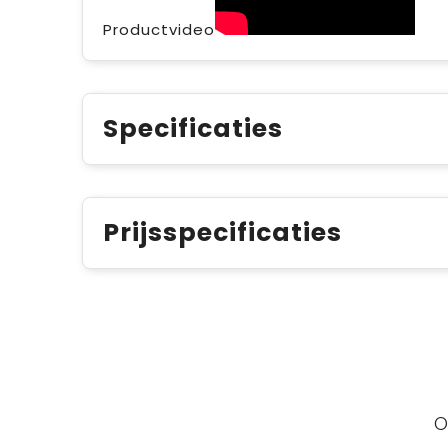
Productvideo
Specificaties
Prijsspecificaties
O