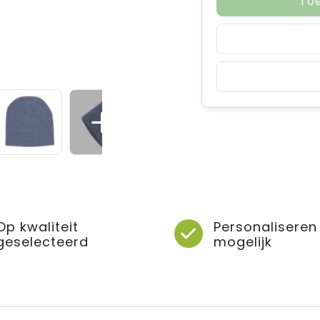
To
Op kwaliteit
Personaliseren
geselecteerd
mogelijk