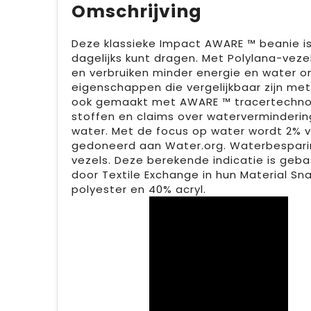
Omschrijving
Deze klassieke Impact AWARE ™ beanie is 
dagelijks kunt dragen. Met Polylana-veze
en verbruiken minder energie en water 
eigenschappen die vergelijkbaar zijn met
ook gemaakt met AWARE ™ tracertechnolo
stoffen en claims over watervermindering 
water. Met de focus op water wordt 2% 
gedoneerd aan Water.org. Waterbesparing
vezels. Deze berekende indicatie is ge
door Textile Exchange in hun Material Sn
polyester en 40% acryl.