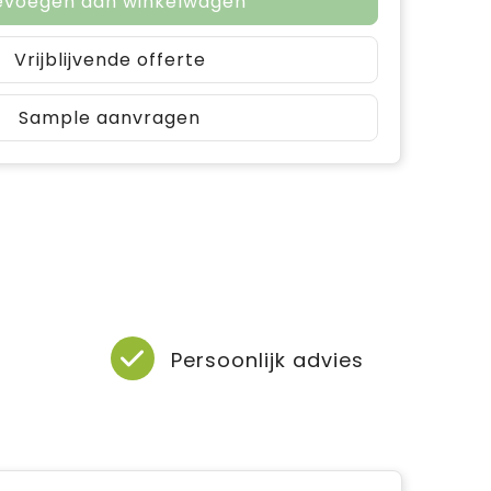
evoegen aan winkelwagen
Vrijblijvende offerte
Sample aanvragen
Persoonlijk advies