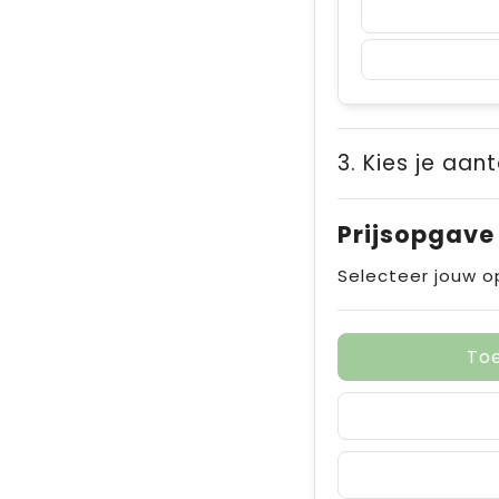
3. Kies je aant
Prijsopgave
Selecteer jouw o
To