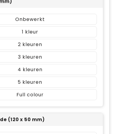
0 mm)
Onbewerkt
1
2
3
4
5
Full colour
jde (120 x 50 mm)