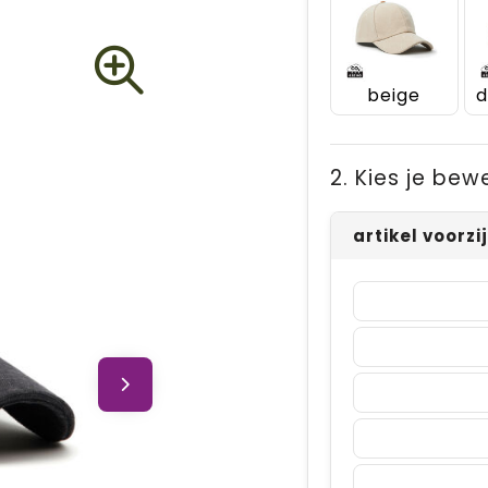
beige
2. Kies je bew
artikel voorzi