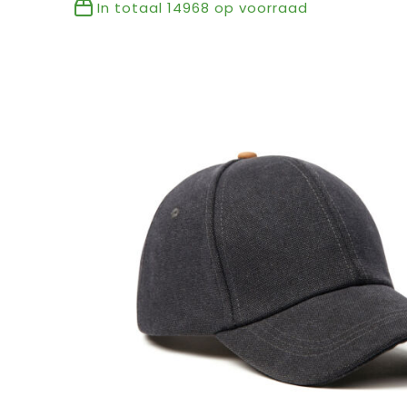
In totaal
14968
op voorraad