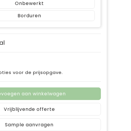
Onbewerkt
Borduren
al
pties voor de prijsopgave.
evoegen aan winkelwagen
Vrijblijvende offerte
Sample aanvragen