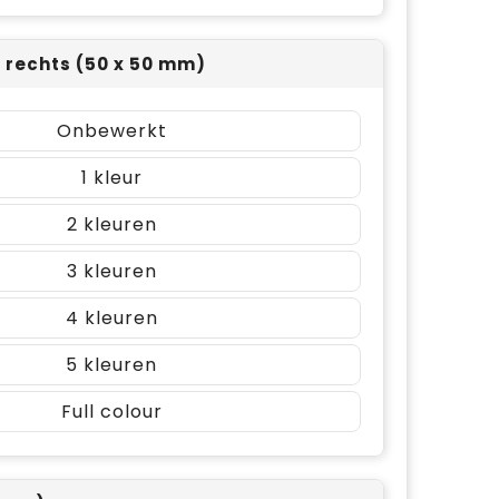
t rechts (50 x 50 mm)
Onbewerkt
1
2
3
4
5
Full colour