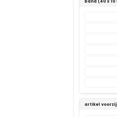
band (40 x 1
artikel voorzi