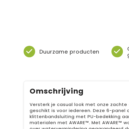
Duurzame producten
Omschrijving
Versterk je casual look met onze zacht
geschikt is voor iedereen. Deze 6-pane
klittenbandsluiting met PU-bedekking aa
materialen met AWARE™. Met AWARE™ wor
over watervermindering gegarandeerd do