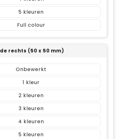
5
Full colour
ijde rechts (50 x 50 mm)
Onbewerkt
1
2
3
4
5