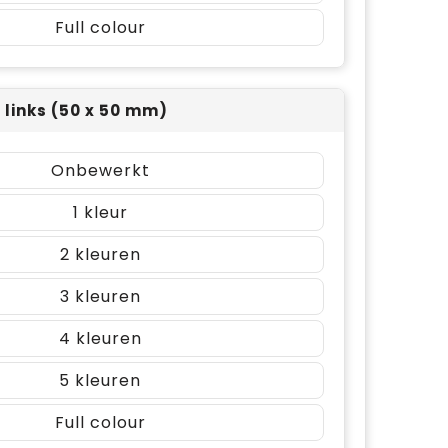
Full colour
t links (50 x 50 mm)
Onbewerkt
1
2
3
4
5
Full colour