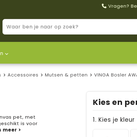
Vragen? Be
n
s
Accessoires
Mutsen & petten
VINGA Bosler AW
Kies en pe
anvas pet, met
1. Kies je kleur
schikt is voor