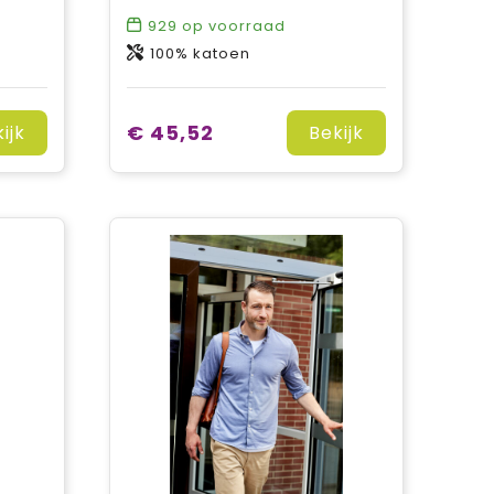
929
op voorraad
100% katoen
€ 45,52
ijk
Bekijk