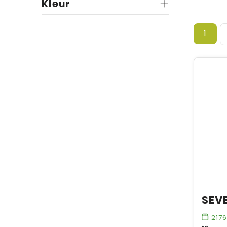
Kleur
1
2176