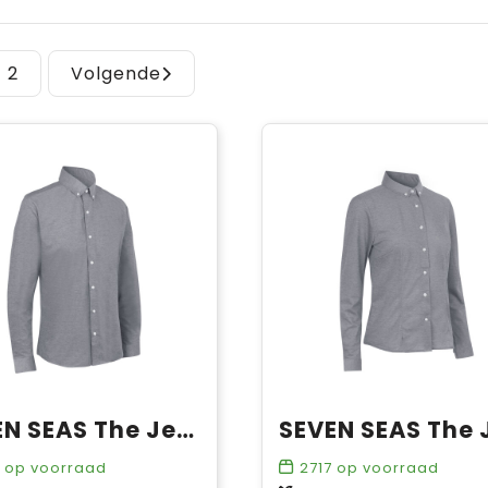
2
Volgende
SEVEN SEAS The Jersey | modern
op voorraad
2717
op voorraad