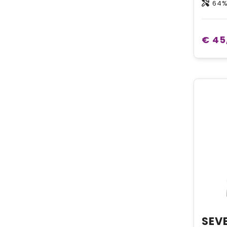
64%
€ 45