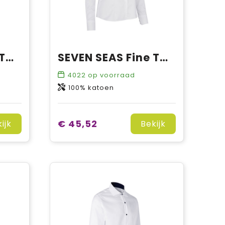
SEVEN SEAS Fine Twill | modern
SEVEN SEAS Fine Twill | modern | dames
4022
op voorraad
100% katoen
€ 45,52
ijk
Bekijk