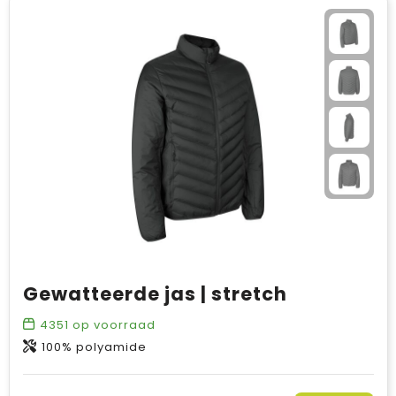
Gewatteerde jas | stretch
4351
op voorraad
100% polyamide