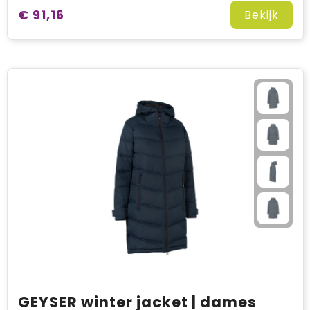
€ 91,16
Bekijk
GEYSER winter jacket | dames