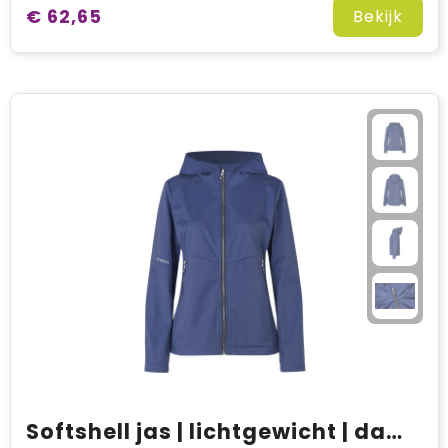
€ 62,65
Bekijk
Softshell jas | lichtgewicht | dames