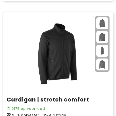
Cardigan | stretch comfort
9175
op voorraad
90% polyester, 10% elastaan