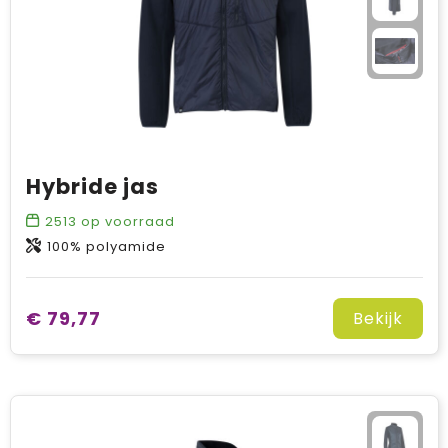
Hybride jas
2513
op voorraad
100% polyamide
€ 79,77
Bekijk