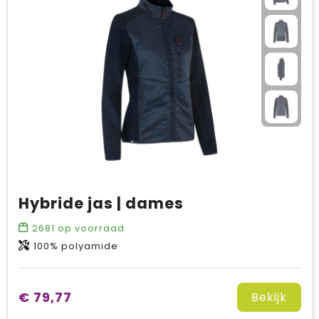
Hybride jas | dames
2681
op voorraad
100% polyamide
€ 79,77
Bekijk