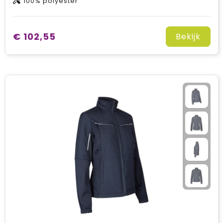
100% polyester
€ 102,55
Bekijk