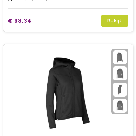
€ 68,34
Bekijk