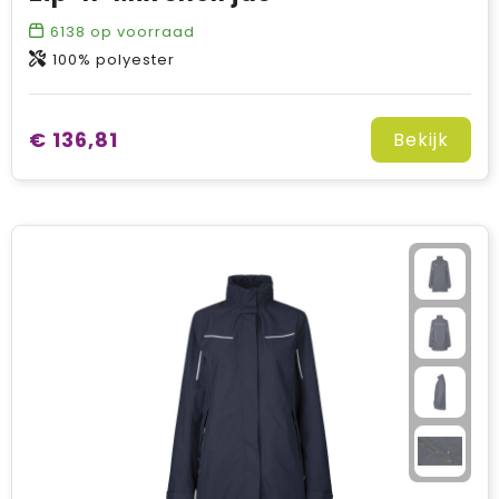
6138
op voorraad
100% polyester
€ 136,81
Bekijk