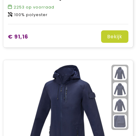
2253
op voorraad
100% polyester
€ 91,16
Bekijk