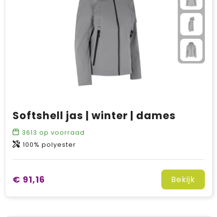
Softshell jas | winter | dames
3613
op voorraad
100% polyester
€ 91,16
Bekijk