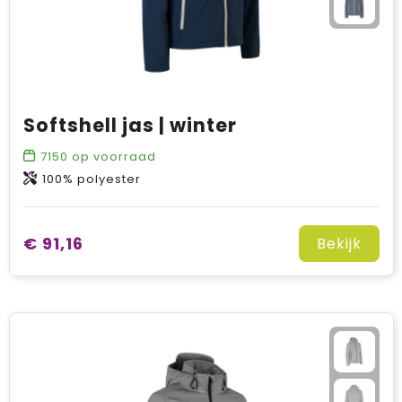
Softshell jas | winter
7150
op voorraad
100% polyester
€ 91,16
Bekijk