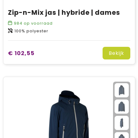
Zip-n-Mix jas | hybride | dames
984
op voorraad
100% polyester
€ 102,55
Bekijk