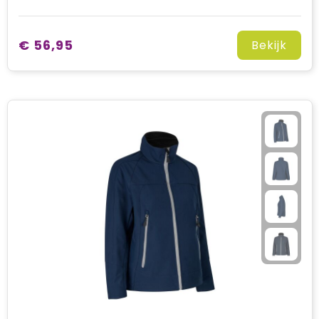
€ 56,95
Bekijk