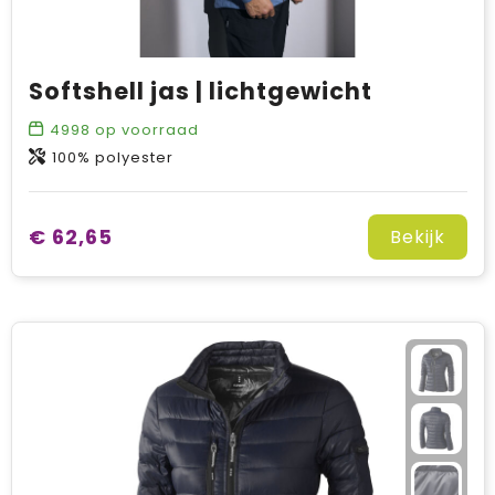
Softshell jas | lichtgewicht
4998
op voorraad
100% polyester
€ 62,65
Bekijk