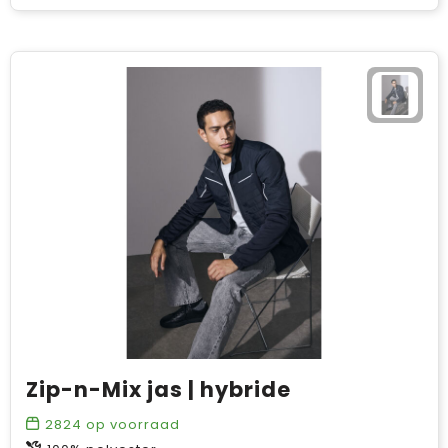
Zip-n-Mix jas | hybride
2824
op voorraad