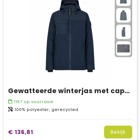
Gewatteerde winterjas met capuchon | dames
1167
op voorraad
100% polyester, gerecycled
€ 136,81
Bekijk