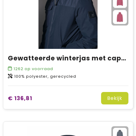
Gewatteerde winterjas met capuchon
1262
op voorraad
100% polyester, gerecycled
€ 136,81
Bekijk