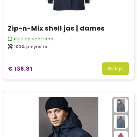
Zip-n-Mix shell jas | dames
1632
op voorraad
100% polyester
€ 136,81
Bekijk