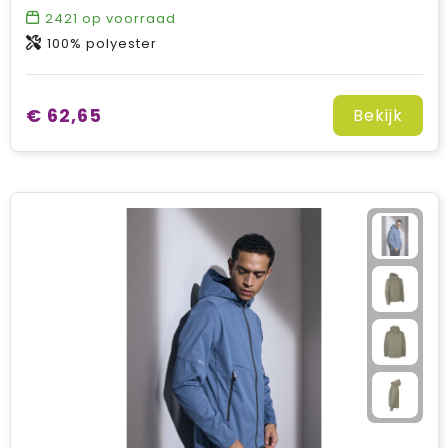
2421
op voorraad
100% polyester
€ 62,65
Bekijk