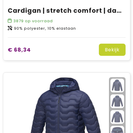
Cardigan | stretch comfort | dames
3879
op voorraad
90% polyester, 10% elastaan
€ 68,34
Bekijk