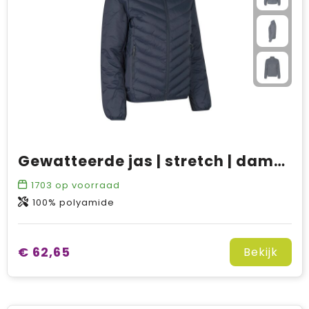
Gewatteerde jas | stretch | dames
1703
op voorraad
100% polyamide
€ 62,65
Bekijk