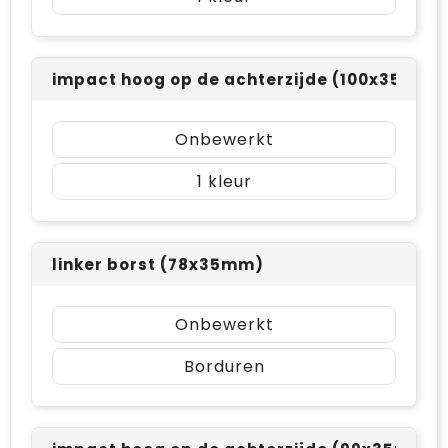
impact hoog op de achterzijde (100x35mm)
Onbewerkt
1
linker borst (78x35mm)
Onbewerkt
Borduren