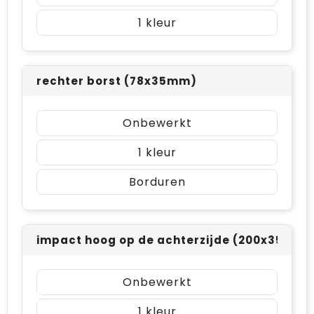
1
rechter borst (78x35mm)
Onbewerkt
1
Borduren
impact hoog op de achterzijde (200x35mm)
Onbewerkt
1