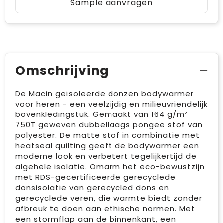
Sample aanvragen
Omschrijving
De Macin geïsoleerde donzen bodywarmer
voor heren - een veelzijdig en milieuvriendelijk
bovenkledingstuk. Gemaakt van 164 g/m²
750T geweven dubbellaags pongee stof van
polyester. De matte stof in combinatie met
heatseal quilting geeft de bodywarmer een
moderne look en verbetert tegelijkertijd de
algehele isolatie. Omarm het eco-bewustzijn
met RDS-gecertificeerde gerecyclede
donsisolatie van gerecycled dons en
gerecyclede veren, die warmte biedt zonder
afbreuk te doen aan ethische normen. Met
een stormflap aan de binnenkant, een