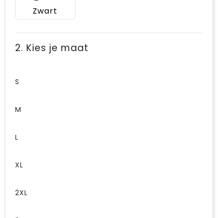
Zwart
2. Kies je maat
S
M
L
XL
2XL