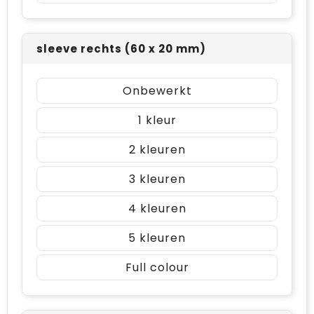
sleeve rechts (60 x 20 mm)
Onbewerkt
1
2
3
4
5
Full colour