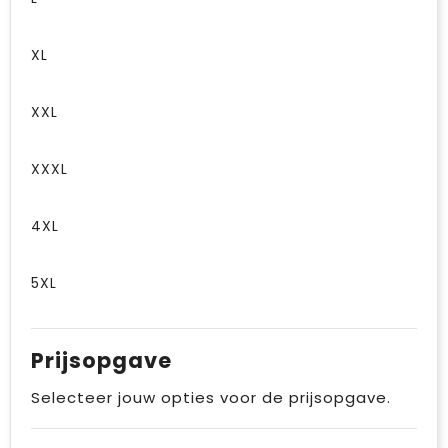
XL
XXL
XXXL
4XL
5XL
Prijsopgave
Selecteer jouw opties voor de prijsopgave.