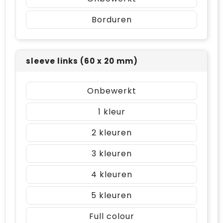
Borduren
sleeve links (60 x 20 mm)
Onbewerkt
1
2
3
4
5
Full colour