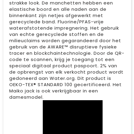
strakke look. De manchetten hebben een
elastische boord en alle naden aan de
binnenkant zijn netjes afgewerkt met
gerecyclede band. Fluorine/PFAS-vrije
waterafstotende impregnering. Het gebruik
van echte gerecyclede stoffen en de
milieuclaims worden gegarandeerd door het
gebruik van de AWARE™ disruptieve fysieke
tracer en blockchaintechnologie. Door de QR-
code te scannen, krijg je toegang tot een
speciaal digitaal product paspoort. 2% van
de opbrengst van elk verkocht product wordt
gedoneerd aan Water.org. Dit product is
OEKO-TEX® STANDARD 100 gecertificeerd. Het
Maiko jack is ook verkrijgbaar in een
damesmodel.