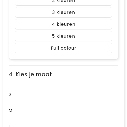
2
3
4
5
Full colour
4. Kies je maat
S
M
L