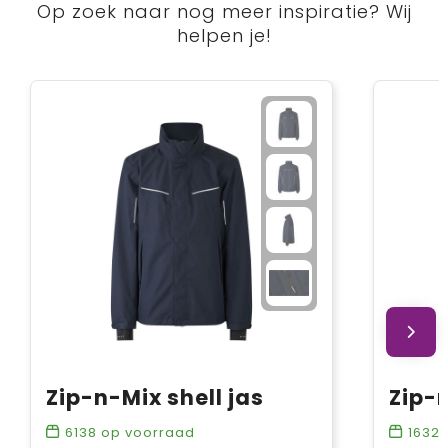
Op zoek naar nog meer inspiratie? Wij
helpen je!
Zip-n-Mix shell jas
6138
op voorraad
1632