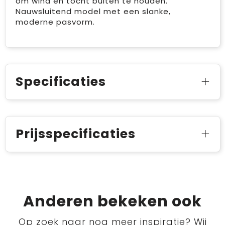
om wind en tocht buiten te houden.
Nauwsluitend model met een slanke,
moderne pasvorm.
Specificaties
Prijsspecificaties
Anderen bekeken ook
Op zoek naar nog meer inspiratie? Wij