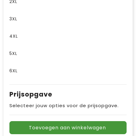
2XL
3XL
4XL
5XL
6XL
Prijsopgave
Selecteer jouw opties voor de prijsopgave.
Toevoegen aan winkelwagen