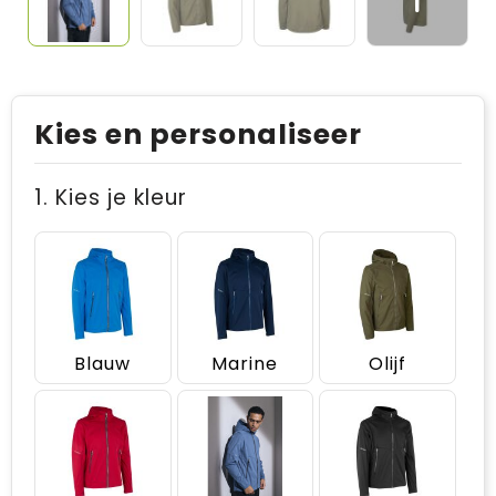
Kies en personaliseer
1. Kies je kleur
Blauw
Marine
Olijf