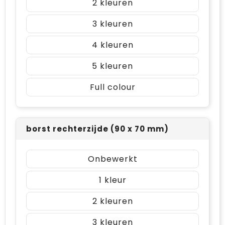
2
3
4
5
Full colour
borst rechterzijde (90 x 70 mm)
Onbewerkt
1
2
3