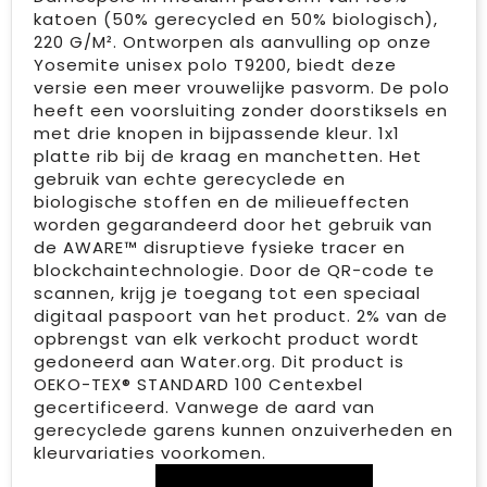
katoen (50% gerecycled en 50% biologisch),
220 G/M². Ontworpen als aanvulling op onze
Yosemite unisex polo T9200, biedt deze
versie een meer vrouwelijke pasvorm. De polo
heeft een voorsluiting zonder doorstiksels en
met drie knopen in bijpassende kleur. 1x1
platte rib bij de kraag en manchetten. Het
gebruik van echte gerecyclede en
biologische stoffen en de milieueffecten
worden gegarandeerd door het gebruik van
de AWARE™ disruptieve fysieke tracer en
blockchaintechnologie. Door de QR-code te
scannen, krijg je toegang tot een speciaal
digitaal paspoort van het product. 2% van de
opbrengst van elk verkocht product wordt
gedoneerd aan Water.org. Dit product is
OEKO-TEX® STANDARD 100 Centexbel
gecertificeerd. Vanwege de aard van
gerecyclede garens kunnen onzuiverheden en
kleurvariaties voorkomen.