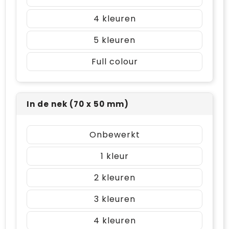
4
5
Full colour
In de nek (70 x 50 mm)
Onbewerkt
1
2
3
4