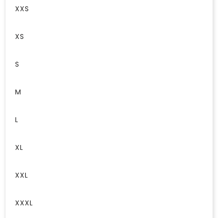
XXS
XS
S
M
L
XL
XXL
XXXL