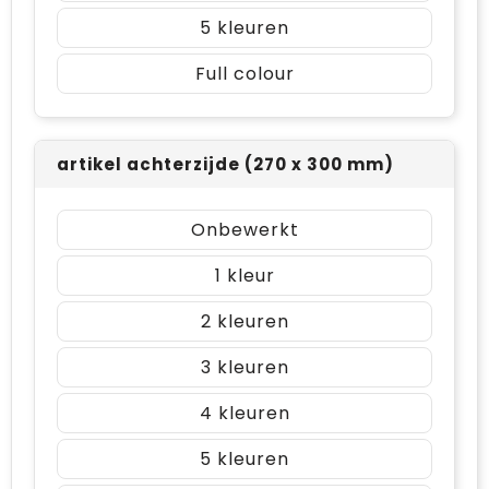
5
Full colour
artikel achterzijde (270 x 300 mm)
Onbewerkt
1
2
3
4
5