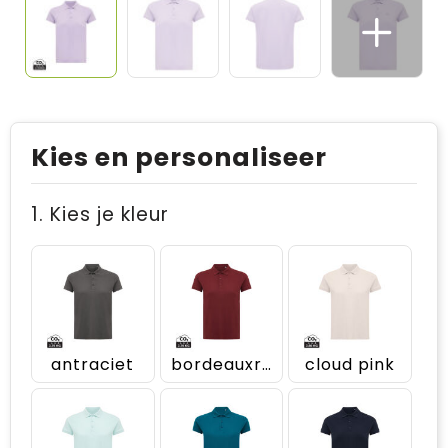
Kies en personaliseer
1. Kies je kleur
antraciet
bordeauxrood
cloud pink