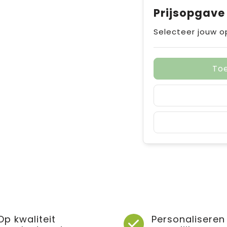
Prijsopgave
Selecteer jouw o
To
Op kwaliteit
Personaliseren