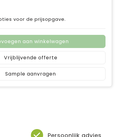
pties voor de prijsopgave.
evoegen aan winkelwagen
Vrijblijvende offerte
Sample aanvragen
Persoonlijk advies