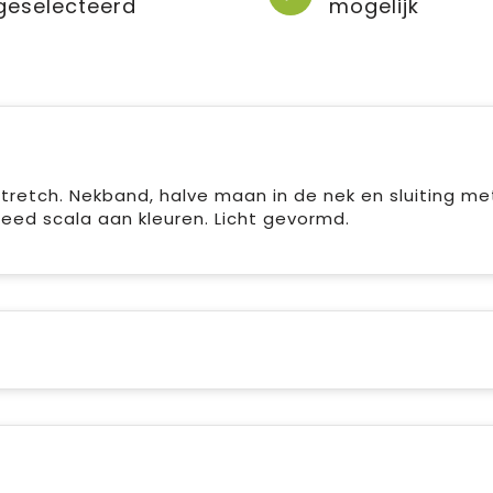
geselecteerd
mogelijk
 stretch. Nekband, halve maan in de nek en sluiting me
eed scala aan kleuren. Licht gevormd.