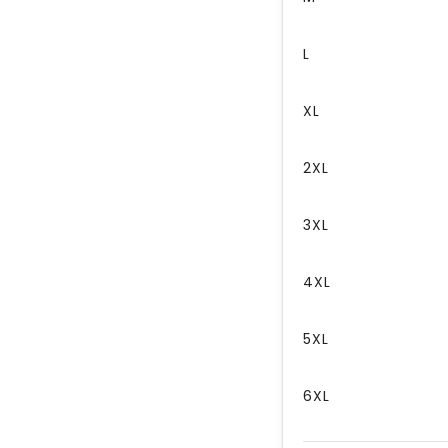
L
XL
2XL
3XL
4XL
5XL
6XL