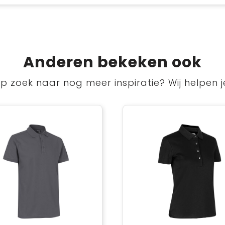
Anderen bekeken ook
p zoek naar nog meer inspiratie? Wij helpen j