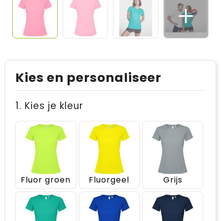
Kies en personaliseer
1. Kies je kleur
Fluor groen
Fluorgeel
Grijs