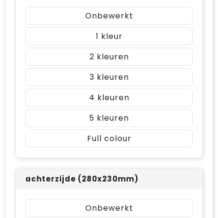
Onbewerkt
1
2
3
4
5
Full colour
achterzijde (280x230mm)
Onbewerkt