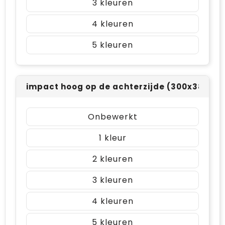
3
4
5
impact hoog op de achterzijde (300x380m
Onbewerkt
1
2
3
4
5