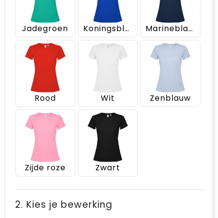
Jadegroen
Koningsblauw
Marineblauw
Rood
Wit
Zenblauw
Zijde roze
Zwart
2. Kies je bewerking