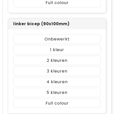
Full colour
linker bicep (90x100mm)
Onbewerkt
1
2
3
4
5
Full colour