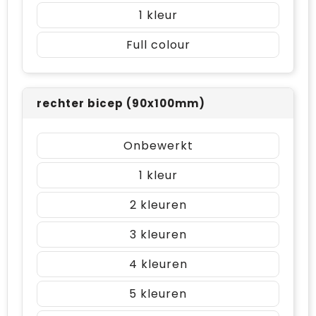
1
Full colour
rechter bicep (90x100mm)
Onbewerkt
1
2
3
4
5