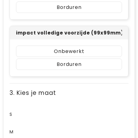
Borduren
impact volledige voorzijde (99x99mm)
Onbewerkt
Borduren
3. Kies je maat
S
M