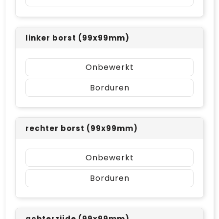
linker borst (99x99mm)
Onbewerkt
Borduren
rechter borst (99x99mm)
Onbewerkt
Borduren
achterzijde (99x99mm)