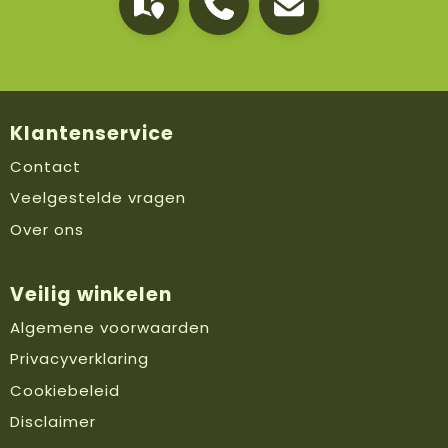
Klantenservice
Contact
Veelgestelde vragen
Over ons
Veilig winkelen
Algemene voorwaarden
Privacyverklaring
Cookiebeleid
Disclaimer