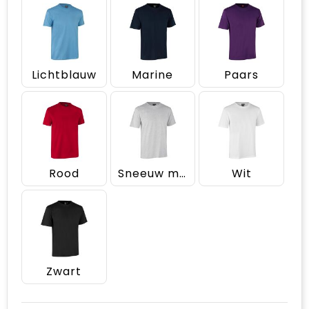
Lichtblauw
Marine
Paars
Rood
Sneeuw melange
Wit
Zwart