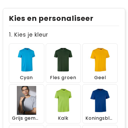
Kies en personaliseer
1. Kies je kleur
Cyan
Fles groen
Geel
Grijs gemêleerd
Kalk
Koningsblauw