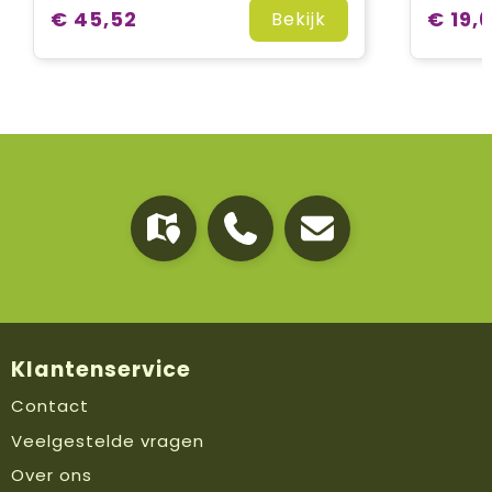
€ 45,52
€ 19,
Bekijk
Klantenservice
Contact
Veelgestelde vragen
Over ons