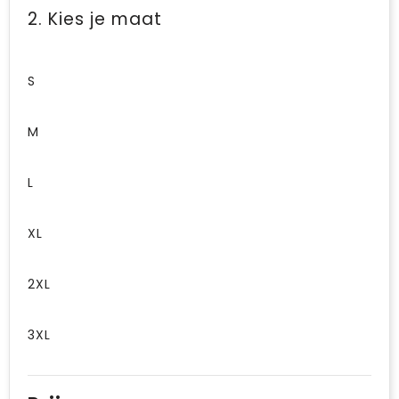
2. Kies je maat
S
M
L
XL
2XL
3XL