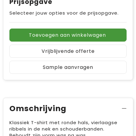
Prijsopgave
Selecteer jouw opties voor de prijsopgave.
Toevoegen aan winkelwagen
Vrijblijvende offerte
Sample aanvragen
Omschrijving
Klassiek T-shirt met ronde hals, vierlaagse
ribbels in de nek en schouderbanden.
Behoudt zijn vorm was na was.