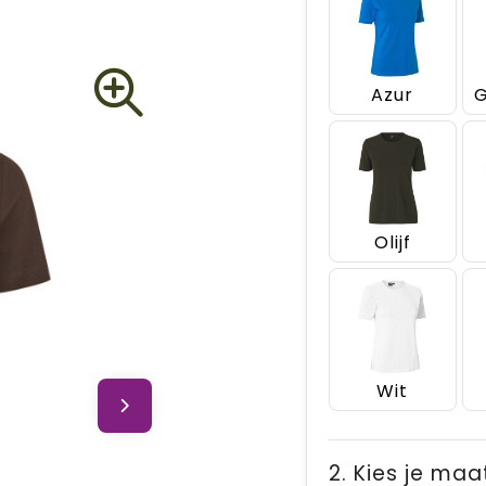
Azur
Olijf
Wit
2. Kies je maa