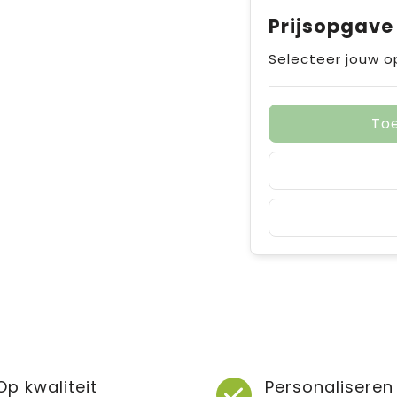
Prijsopgave
Selecteer jouw o
To
Op kwaliteit
Personaliseren