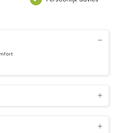
mfort