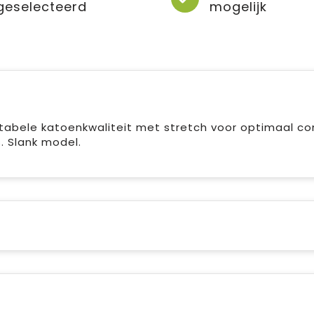
geselecteerd
mogelijk
tabele katoenkwaliteit met stretch voor optimaal co
. Slank model.