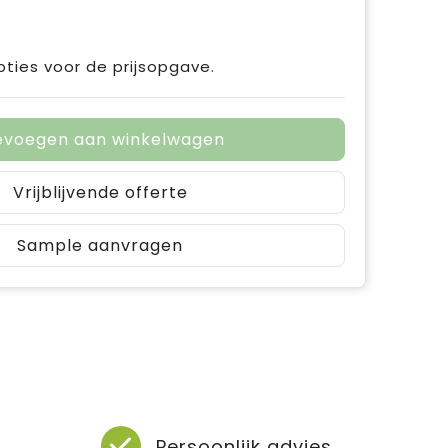
pties voor de prijsopgave.
evoegen aan winkelwagen
Vrijblijvende offerte
Sample aanvragen
Persoonlijk advies