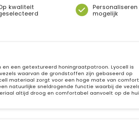
Op kwaliteit
Personaliseren
geselecteerd
mogelijk
ten en een getextureerd honingraatpatroon. Lyocell is
vezels waarvan de grondstoffen zijn gebaseerd op
ocell materiaal zorgt voor een hoge mate van comfort
en natuurlijke sneldrogende functie waarbij de vezel
iaal altijd droog en comfortabel aanvoelt op de hu