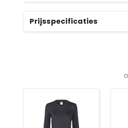
Prijsspecificaties
O