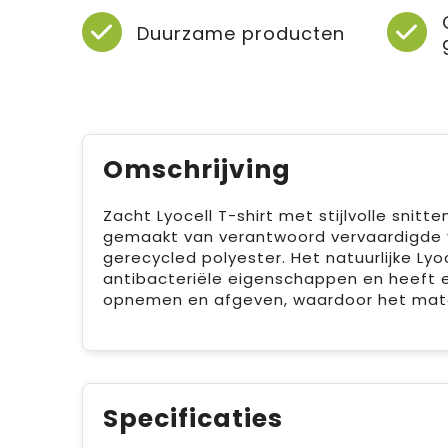
Duurzame producten
Omschrijving
Zacht Lyocell T-shirt met stijlvolle snit
gemaakt van verantwoord vervaardigde 
gerecycled polyester. Het natuurlijke Ly
antibacteriële eigenschappen en heeft e
opnemen en afgeven, waardoor het mater
Specificaties