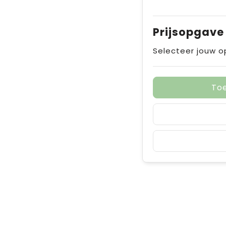
Prijsopgave
Selecteer jouw o
To