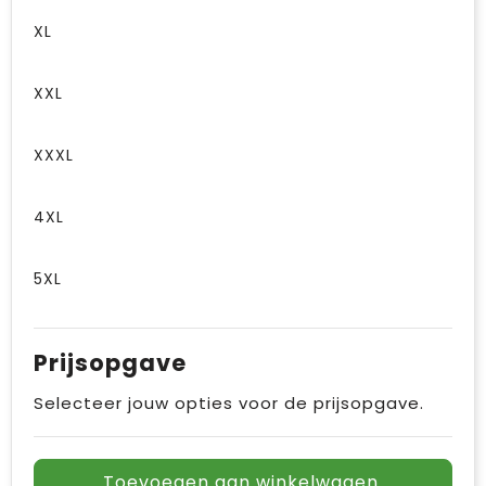
XL
XXL
XXXL
4XL
5XL
Prijsopgave
Selecteer jouw opties voor de prijsopgave.
Toevoegen aan winkelwagen