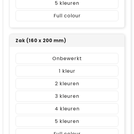
5
Full colour
Zak (160 x 200 mm)
Onbewerkt
1
2
3
4
5
Full colour