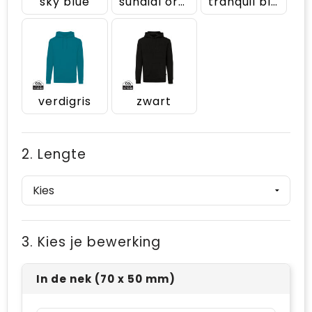
sky blue
sundial oranje
tranquil blue
verdigris
zwart
2. Lengte
3. Kies je bewerking
In de nek (70 x 50 mm)