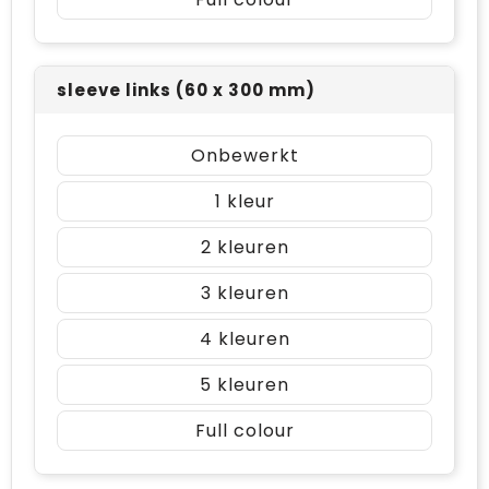
sleeve links (60 x 300 mm)
Onbewerkt
1
2
3
4
5
Full colour