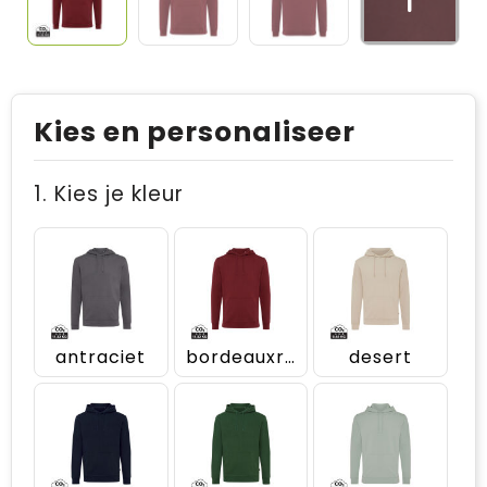
Kies en personaliseer
1. Kies je kleur
antraciet
bordeauxrood
desert