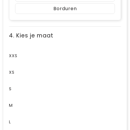
Borduren
4. Kies je maat
XXS
XS
S
M
L