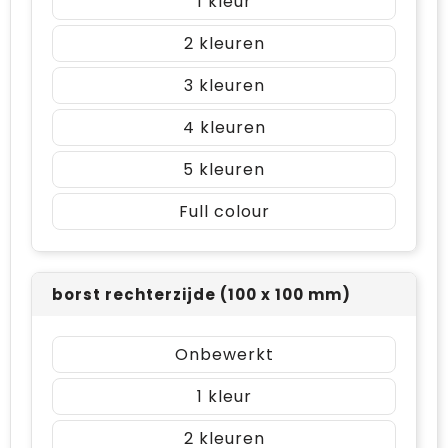
1
2
3
4
5
Full colour
borst rechterzijde (100 x 100 mm)
Onbewerkt
1
2