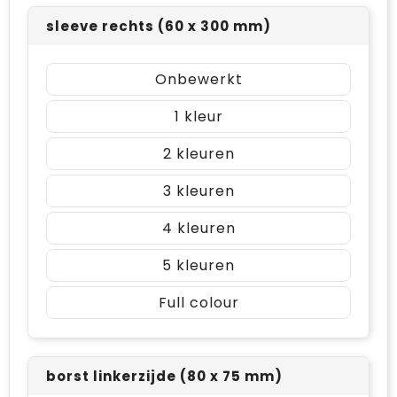
sleeve rechts (60 x 300 mm)
Onbewerkt
1
2
3
4
5
Full colour
borst linkerzijde (80 x 75 mm)