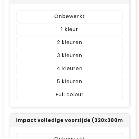
Onbewerkt
1
2
3
4
5
Full colour
impact volledige voorzijde (320x380mm)
Onbewerkt