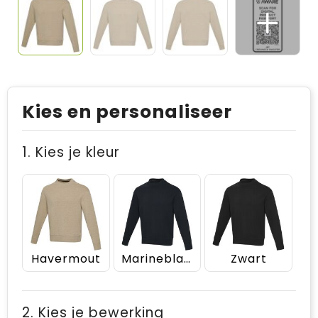
Kies en personaliseer
1. Kies je kleur
Havermout
Marineblauw
Zwart
2. Kies je bewerking