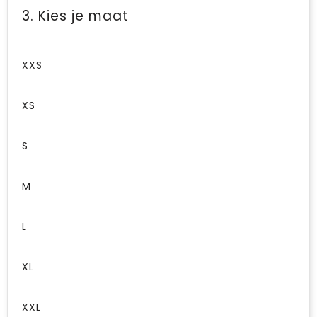
3. Kies je maat
XXS
XS
S
M
L
XL
XXL