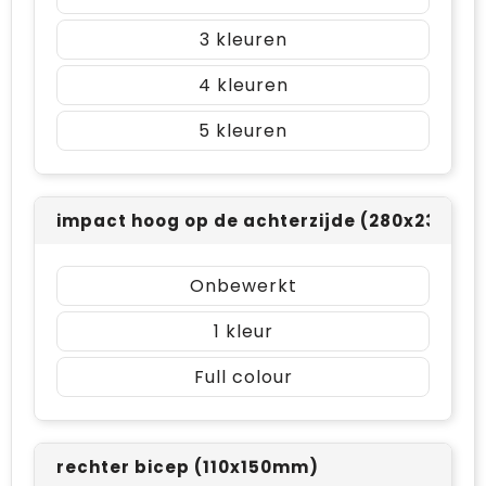
3
4
5
impact hoog op de achterzijde (280x230mm
Onbewerkt
1
Full colour
rechter bicep (110x150mm)