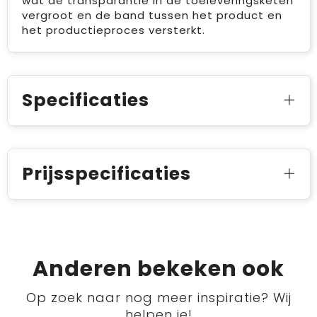
wat de transparantie in de toeleveringsketen
vergroot en de band tussen het product en
het productieproces versterkt.
Specificaties
Prijsspecificaties
Anderen bekeken ook
Op zoek naar nog meer inspiratie? Wij
helpen je!