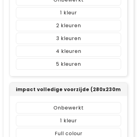
1
2
3
4
5
impact volledige voorzijde (280x230mm)
Onbewerkt
1
Full colour