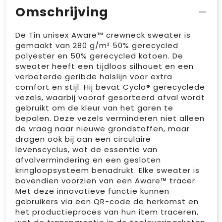
Omschrijving
De Tin unisex Aware™ crewneck sweater is
gemaakt van 280 g/m² 50% gerecycled
polyester en 50% gerecycled katoen. De
sweater heeft een tijdloos silhouet en een
verbeterde geribde halslijn voor extra
comfort en stijl. Hij bevat Cyclo® gerecyclede
vezels, waarbij vooraf gesorteerd afval wordt
gebruikt om de kleur van het garen te
bepalen. Deze vezels verminderen niet alleen
de vraag naar nieuwe grondstoffen, maar
dragen ook bij aan een circulaire
levenscyclus, wat de essentie van
afvalvermindering en een gesloten
kringloopsysteem benadrukt. Elke sweater is
bovendien voorzien van een Aware™ tracer.
Met deze innovatieve functie kunnen
gebruikers via een QR-code de herkomst en
het productieproces van hun item traceren,