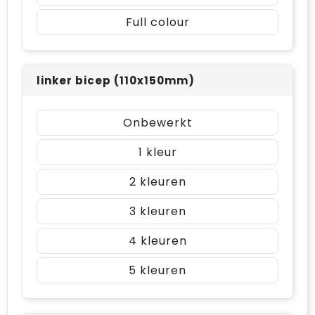
Full colour
linker bicep (110x150mm)
Onbewerkt
1
2
3
4
5