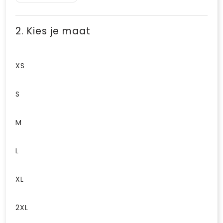
2. Kies je maat
XS
S
M
L
XL
2XL