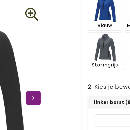
Blauw
Stormgrijs
2. Kies je bew
linker borst