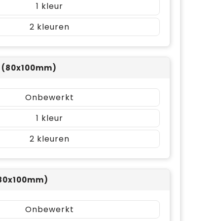
1
2
p (80x100mm)
Onbewerkt
1
2
 (80x100mm)
Onbewerkt