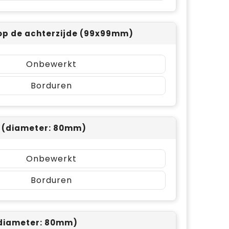
op de achterzijde (99x99mm)
Onbewerkt
Borduren
p (diameter: 80mm)
Onbewerkt
Borduren
(diameter: 80mm)