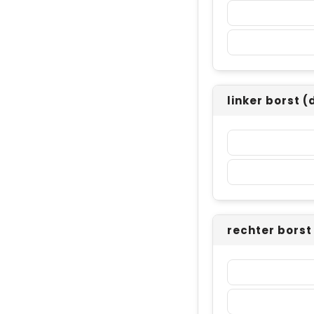
linker borst 
rechter bors