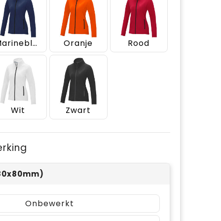
Marineblauw
Oranje
Rood
Wit
Zwart
erking
 (80x80mm)
Onbewerkt