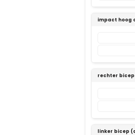
impact hoog 
rechter bice
linker bicep 