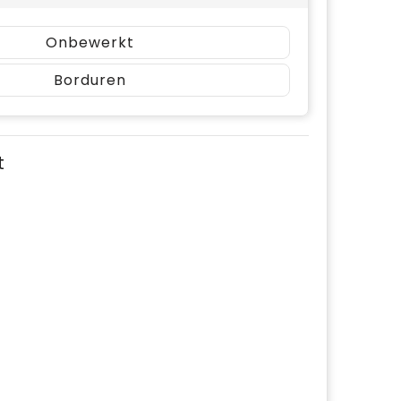
Onbewerkt
Borduren
t