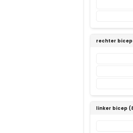
rechter bice
linker bicep