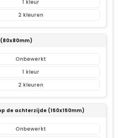
1
2
t (80x80mm)
Onbewerkt
1
2
op de achterzijde (150x150mm)
Onbewerkt