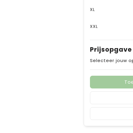
XL
XXL
Prijsopgave
Selecteer jouw o
To