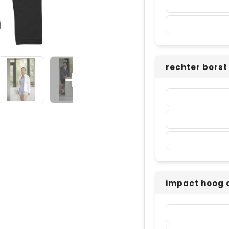
rechter bors
impact hoog 