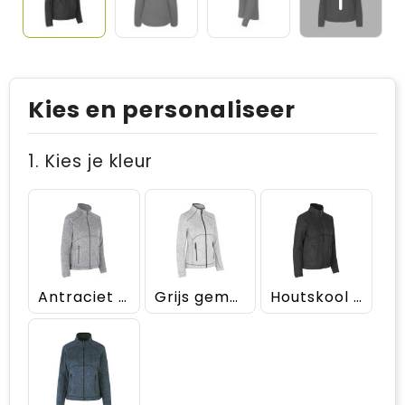
Kies en personaliseer
1. Kies je kleur
Antraciet melange
Grijs gemêleerd
Houtskool melange