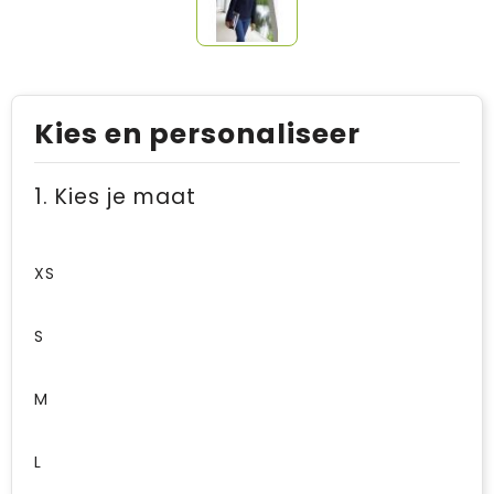
Kies en personaliseer
1. Kies je maat
XS
S
M
L