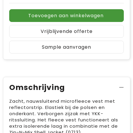
Toevoegen aan winkelwagen
Vrijblijvende offerte
Sample aanvragen
Omschrijving
Zacht, nauwsluitend microfleece vest met
reflectorstrip. Elastiek bij de polsen en
onderkant. Verborgen zijzak met YKK-
ritssluiting. Het fleece vest functioneert als
extra isolerende laag in combinatie met de
Zip-N-Mix Shell Jacket (0713).