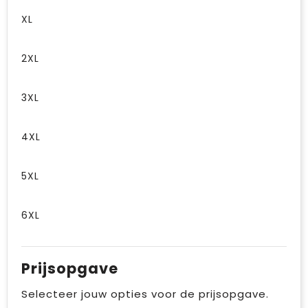
XL
2XL
3XL
4XL
5XL
6XL
Prijsopgave
Selecteer jouw opties voor de prijsopgave.