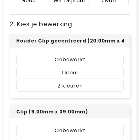
Rood
Wit Digitaal
Zwart
2. Kies je bewerking
Houder Clip gecentreerd (20.00mm x 40.0
Onbewerkt
1
2
Clip (9.00mm x 39.00mm)
Onbewerkt