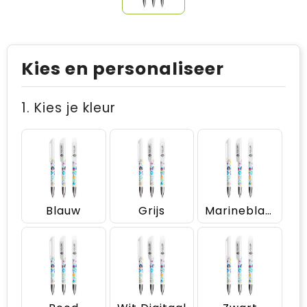
Kies en personaliseer
1. Kies je kleur
Blauw
Grijs
Marineblauw