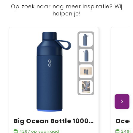
Op zoek naar nog meer inspiratie? Wij
helpen je!
Big Ocean Bottle 1000 ml vacuümgeïsoleerde waterfles
4267
op voorraad
2466